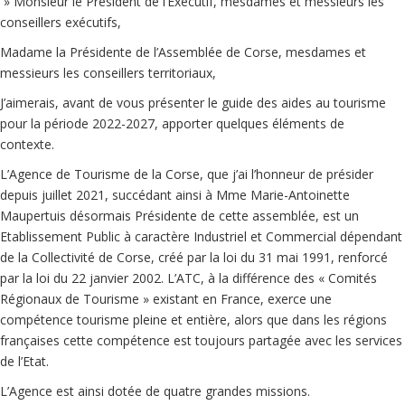
» Monsieur le Président de l’Exécutif, mesdames et messieurs les
conseillers exécutifs,
Madame la Présidente de l’Assemblée de Corse, mesdames et
messieurs les conseillers territoriaux,
J’aimerais, avant de vous présenter le guide des aides au tourisme
pour la période 2022-2027, apporter quelques éléments de
contexte.
L’Agence de Tourisme de la Corse, que j’ai l’honneur de présider
depuis juillet 2021, succédant ainsi à Mme Marie-Antoinette
Maupertuis désormais Présidente de cette assemblée, est un
Etablissement Public à caractère Industriel et Commercial dépendant
de la Collectivité de Corse, créé par la loi du 31 mai 1991, renforcé
par la loi du 22 janvier 2002. L’ATC, à la différence des « Comités
Régionaux de Tourisme » existant en France, exerce une
compétence tourisme pleine et entière, alors que dans les régions
françaises cette compétence est toujours partagée avec les services
de l’Etat.
L’Agence est ainsi dotée de quatre grandes missions.