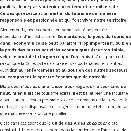
publics, de ne pas soutenir correctement les milliers de
Corses qui exercent un métier du tourisme de manière
responsable et passionnée et qui font vivre notre territoire.
Bien entendu, une économie en bonne santé ne peut être
dépendante d’un seul secteur.
Bien entendu, le poids du tourisme
dans l’économie corse peut paraître “trop important”, ou bien
le poids des autres activités économiques être trop faible,
selon le bout de la lorgnette que l’on choisit.
C’est pour cette
raison que la Collectivité de Corse et ses partenaires œuvrent au
quotidien au
renforcement et au soutien des autres secteurs
qui composent le spectre économique de notre île.
Mais ceci n’est pas une raison pour regarder le tourisme de
haut, ni en biais :
le tourisme existe, il est bel et bien une industrie
à part entière, il est la première source de revenus de la Corse, et à
ce titre, il est indispensable de le gérer en tant que tel, et non en tant
que mal nécessaire ou que pis-aller.
C’est dans cet esprit que le
Guide des Aides 2022-2027
a été
construit. Il l’a été, tout d’abord, dans la continuité de l’ancien guide,