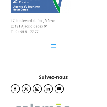
17, boulevard du Roi Jérôme
20181 Ajaccio Cedex 01
T : 04 95 51 77 77
Suivez-nous