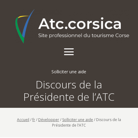
Solliciter une aide
Discours de la
Présidente de l’ATC
Accueil
/
fr
/
Développer
/
Solliciter une aide
/
Discours de la
Présidente de l’ATC