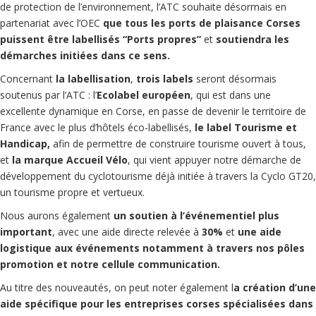
de protection de l’environnement, l’ATC souhaite désormais en
partenariat avec l’OEC
que tous les ports de plaisance Corses
puissent être labellisés “Ports propres”
et
soutiendra les
démarches initiées dans ce sens.
Concernant
la labellisation
,
trois labels
seront désormais
soutenus par l’ATC : l’
Ecolabel européen
, qui est dans une
excellente dynamique en Corse, en passe de devenir le territoire de
France avec le plus d’hôtels éco-labellisés,
le label Tourisme et
Handicap,
afin de permettre de construire tourisme ouvert à tous,
et
la marque Accueil Vélo
, qui vient appuyer notre démarche de
développement du cyclotourisme déjà initiée à travers la Cyclo GT20,
un tourisme propre et vertueux.
Nous aurons également
un soutien à l’événementiel plus
important
, avec une aide directe relevée à
30%
et
une aide
logistique aux événements notamment à travers nos pôles
promotion et notre cellule communication.
Au titre des nouveautés, on peut noter également l
a création d’une
aide spécifique pour les entreprises corses spécialisées dans