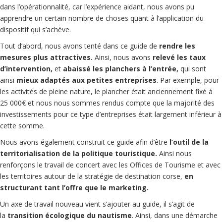
dans l’opérationnalité, car l’expérience aidant, nous avons pu
apprendre un certain nombre de choses quant à l’application du
dispositif qui s’achève.
Tout d’abord, nous avons tenté dans ce guide de
rendre les
mesures plus attractives.
Ainsi, nous avons
relevé les taux
d’intervention,
et
abaissé les planchers à l’entrée,
qui sont
ainsi
mieux adaptés aux petites entreprises
. Par exemple, pour
les activités de pleine nature, le plancher était anciennement fixé à
25 000€ et nous nous sommes rendus compte que la majorité des
investissements pour ce type d’entreprises était largement inférieur à
cette somme.
Nous avons également construit ce guide afin d’être
l’outil de la
territorialisation de la politique touristique.
Ainsi nous
renforçons le travail de concert avec les Offices de Tourisme et avec
les territoires autour de la stratégie de destination corse,
en
structurant tant l’offre que le marketing.
Un axe de travail nouveau vient s’ajouter au guide, il s’agit de
la
transition écologique du nautisme
. Ainsi, dans une démarche