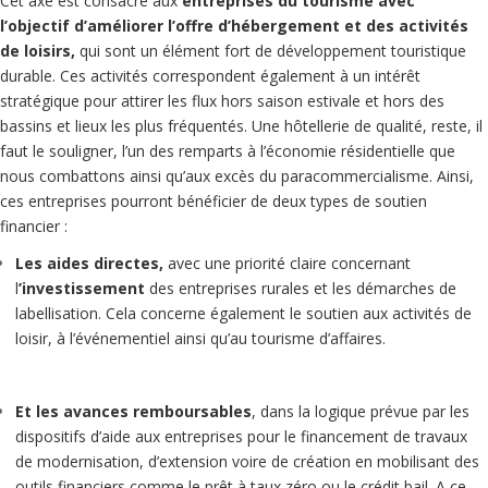
Cet axe est consacré aux
entreprises du tourisme avec
l’objectif d’améliorer l’offre d’hébergement et des activités
de loisirs,
qui sont un élément fort de développement touristique
durable. Ces activités correspondent également à un intérêt
stratégique pour attirer les flux hors saison estivale et hors des
bassins et lieux les plus fréquentés. Une hôtellerie de qualité, reste, il
faut le souligner, l’un des remparts à l’économie résidentielle que
nous combattons ainsi qu’aux excès du paracommercialisme. Ainsi,
ces entreprises pourront bénéficier de deux types de soutien
financier :
Les aides directes,
avec une priorité claire concernant
l
’investissement
des entreprises rurales et les démarches de
labellisation. Cela concerne également le soutien aux activités de
loisir, à l’événementiel ainsi qu’au tourisme d’affaires.
Et les
avances remboursables
, dans la logique prévue par les
dispositifs d’aide aux entreprises pour le financement de travaux
de modernisation, d’extension voire de création en mobilisant des
outils financiers comme le prêt à taux zéro ou le crédit bail. A ce