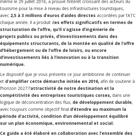
même le 29 juillet 2016, a prouvé l’intérêt croissant des acteurs du
tourisme pour la mise à niveau des infrastructures touristiques,
avec
2,5 à 3 millions d’euros d’aides directes
accordées par l’ATC
chaque année. Il a produit d
es effets significatifs en termes de
structuration de l’offre, qu’il s’agisse d’ingénierie de
projets publics ou privés, d’investissements dans des
équipements structurants, de la montée en qualité de l’offre
d’hébergement ou de l’offre de loisirs, ou encore
d’investissements liés à l’innovation ou à la transition
numérique.
Le dispositif que je vous présente ce jour ambitionne de continuer
et
d’amplifier cette démarche initiée en 2016,
afin de soutenir à
l’horizon 2027 l
’attractivité de notre destination et la
compétitivité des entreprises touristiques corses,
dans une
logique de déconcentration des flux,
de développement durable
,
avec toujours comme objectif final
d’étendre au maximum la
période d’activité, condition d’un développement équilibré
sur un plan économique, environnemental et social.
Ce guide a été élaboré en collaboration avec l’ensemble des