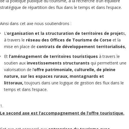
de la politique publique du tourisme, à la recherche d’un équilibre
stratégique de répartition des flux dans le temps et dans l’espace.
Ainsi dans cet axe nous soutiendrons :
L’
organisation et la structuration de territoires de projet
s,
à travers le
réseau des Offices de Tourisme de Corse
et la
mise en place de
contrats de développement territorialisés
,
Et
l’aménagement de territoires touristiques
à travers le
soutien aux
investissements structurants
qui permettent une
valorisation de l’
offre patrimoniale, culturelle, de pleine
nature, sur les espaces ruraux, montagnards et
littoraux,
toujours dans une logique de gestion des flux dans le
temps et dans l’espace.
Le second axe est l’accompagnement de l’offre touristique.