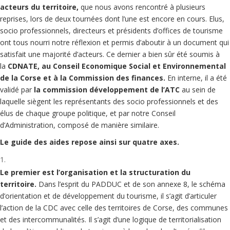
acteurs du territoire,
que nous avons rencontré à plusieurs
reprises, lors de deux tournées dont l’une est encore en cours. Elus,
socio professionnels, directeurs et présidents d’offices de tourisme
ont tous nourri notre réflexion et permis d’aboutir à un document qui
satisfait une majorité d’acteurs. Ce dernier a bien sûr été soumis à
la
CDNATE, au Conseil Economique Social et Environnemental
de la Corse et à la Commission des finances.
En interne, il a été
validé par
la commission développement de l’ATC
au sein de
laquelle siègent les représentants des socio professionnels et des
élus de chaque groupe politique, et par notre Conseil
d’Administration, composé de manière similaire.
Le guide des aides repose ainsi sur quatre axes.
Le premier est
l’organisation et la structuration du
territoire
.
Dans l’esprit du PADDUC et de son annexe 8, le schéma
d’orientation et de développement du tourisme, il s’agit d’articuler
l’action de la CDC avec celle des territoires de Corse, des communes
et des intercommunalités. Il s’agit d’une logique de territorialisation