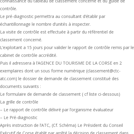
connaissance du tableau de classement concerné et du guide de
contrôle.
Le pré-diagnostic permettra au consultant d’établir par
échantillonnage le nombre d’unités à inspecter.
La visite de contrôle est effectuée à partir du référentiel de
classement concerné.
L’exploitant a 15 jours pour valider le rapport de contrôle remis par le
cabinet de contrôle accrédité.
Puis il adressera à l’AGENCE DU TOURISME DE LA CORSE en 2
exemplaires dont un sous forme numérique (
classement@ctc-
atc.com
) le dossier de demande de classement constitué des
documents suivants :
Le formulaire de demande de classement ( cf liste ci-dessous)
La grille de contrôle
– Le rapport de contrôle délivré par l’organisme évaluateur
– Le Pré-diagnostic
Après instruction de l’ATC, (Cf. Schéma) Le Président du Conseil
Exécutif de Corse établit par arrêté la décision de classement dans