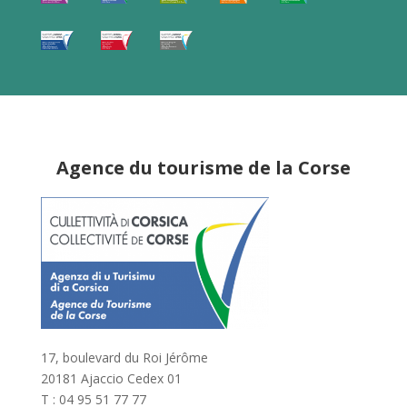
Agence du tourisme de la Corse
17, boulevard du Roi Jérôme
20181 Ajaccio Cedex 01
T : 04 95 51 77 77