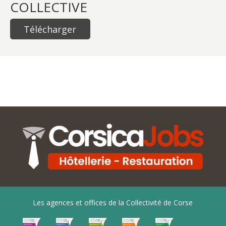
COLLECTIVE
Télécharger
Les agences et offices de la Collectivité de Corse