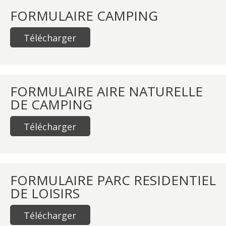
FORMULAIRE CAMPING
Télécharger
FORMULAIRE AIRE NATURELLE
DE CAMPING
Télécharger
FORMULAIRE PARC RESIDENTIEL
DE LOISIRS
Télécharger