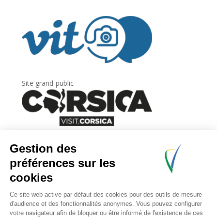
Site grand-public
Newsletter
Inscrivez-vous à
la lettre d’information
de
l’Agence du tourisme de la Corse.
.