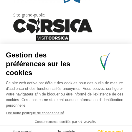
Site grand-public
Newsletter
Inscrivez-vous à
la lettre d’information
de
l’Agence du tourisme de la Corse.
.
Share This