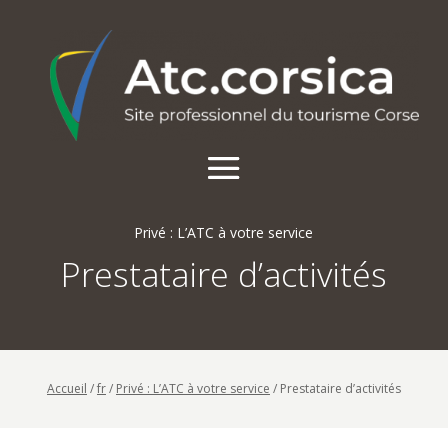
Privé : L’ATC à votre service
Prestataire d’activités
Accueil
/
fr
/
Privé : L’ATC à votre service
/
Prestataire d’activités