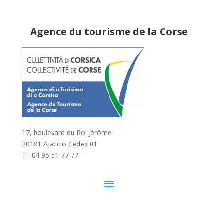
Agence du tourisme de la Corse
17, boulevard du Roi Jérôme
20181 Ajaccio Cedex 01
T : 04 95 51 77 77