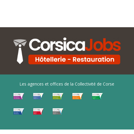
Les agences et offices de la Collectivité de Corse