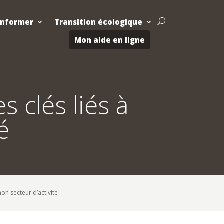
Informer
Transition écologique
U
Mon aide en ligne
s clés liés à
é
mon secteur d’activité