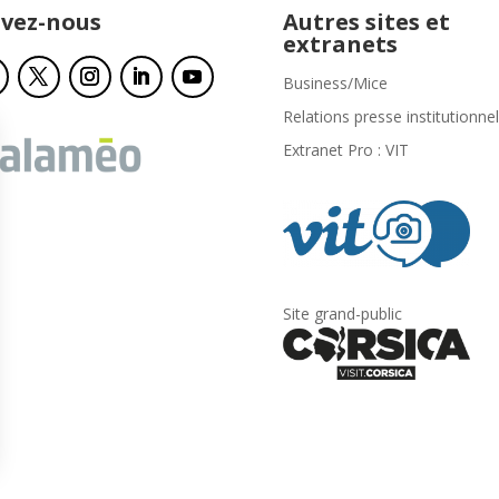
ivez-nous
Autres sites et
extranets
Business/Mice
Relations presse institutionnel
Extranet Pro : VIT
Site grand-public