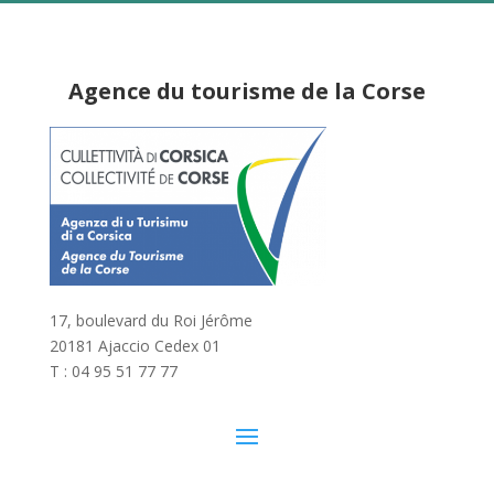
Agence du tourisme de la Corse
17, boulevard du Roi Jérôme
20181 Ajaccio Cedex 01
T : 04 95 51 77 77