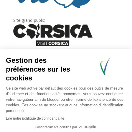
Site grand-public
Newsletter
Inscrivez-vous à
la lettre d’information
de
l’Agence du tourisme de la Corse.
.