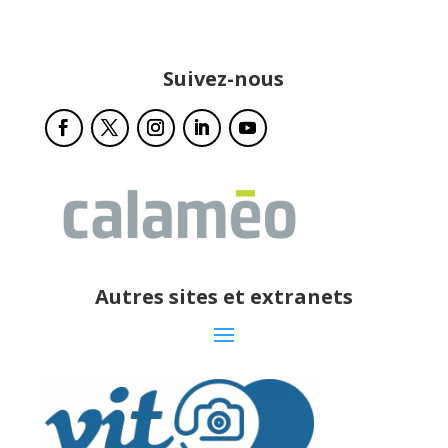
Suivez-nous
Autres sites et extranets