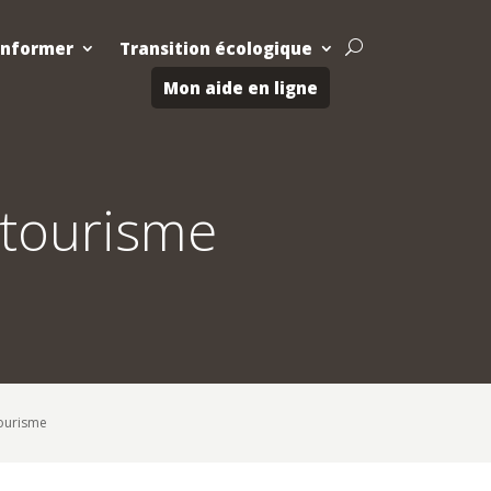
Informer
Transition écologique
U
Mon aide en ligne
u tourisme
tourisme