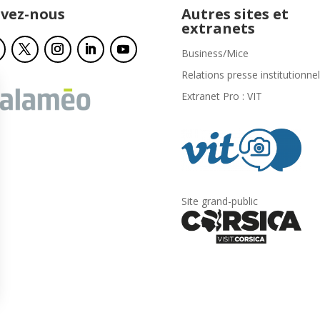
ivez-nous
Autres sites et
extranets
Business/Mice
Relations presse institutionnel
Extranet Pro : VIT
Site grand-public