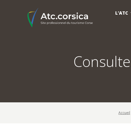
L’ATC
Consulter
Accueil