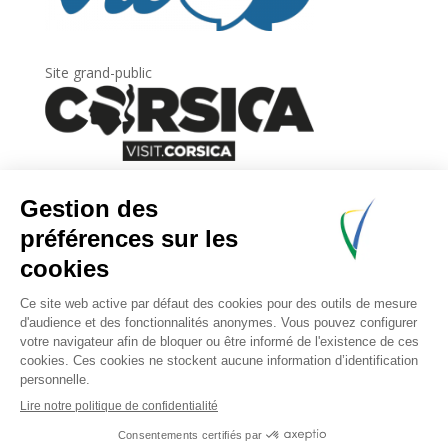
Site grand-public
Newsletter
Inscrivez-vous à
la lettre d’information
de
l’Agence du tourisme de la Corse.
.