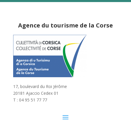
Agence du tourisme de la Corse
17, boulevard du Roi Jérôme
20181 Ajaccio Cedex 01
T : 04 95 51 77 77