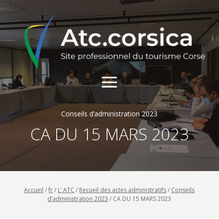
Conseils d’administration 2023
CA DU 15 MARS 2023
Accueil
/
fr
/
L’ ATC
/
Recueil des actes administratifs
/
Conseils
d’administration 2023
/
CA DU 15 MARS 2023