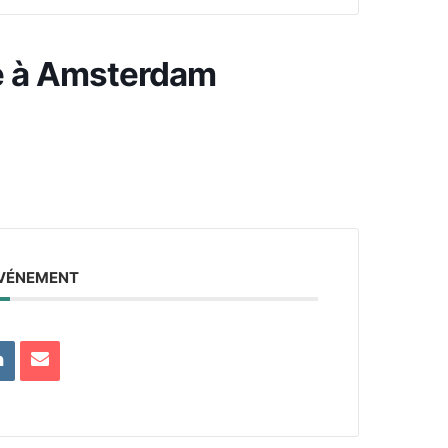
e à Amsterdam
ÉVÉNEMENT