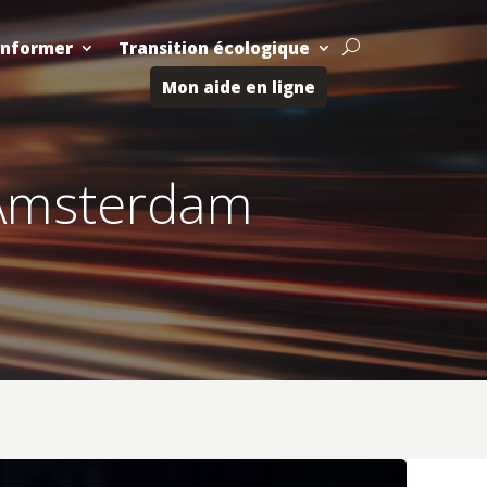
Informer
Transition écologique
U
Mon aide en ligne
 Amsterdam