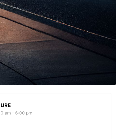
EURE
00 am - 6:00 pm