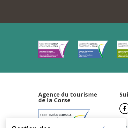
Agence du tourisme
Su
de la Corse