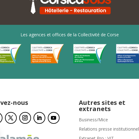
Les agences et offices de la Collectivité de Corse
ivez-nous
Autres sites et
extranets
Business/Mice
Relations presse institutionnel
Extranet Pro : VIT