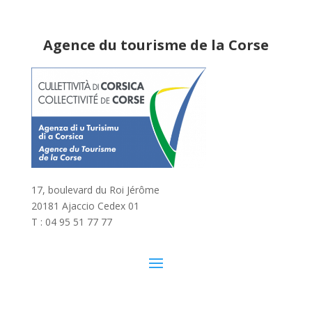
Agence du tourisme de la Corse
17, boulevard du Roi Jérôme
20181 Ajaccio Cedex 01
T : 04 95 51 77 77