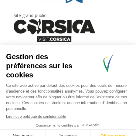
Site grand-public
Newsletter
Inscrivez-vous à
la lettre d’information
de
l’Agence du tourisme de la Corse.
.
Share This