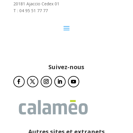
20181 Ajaccio Cedex 01
T : 04 95 51 77 77
Suivez-nous
Autres sites et extranets