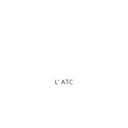
L’ ATC