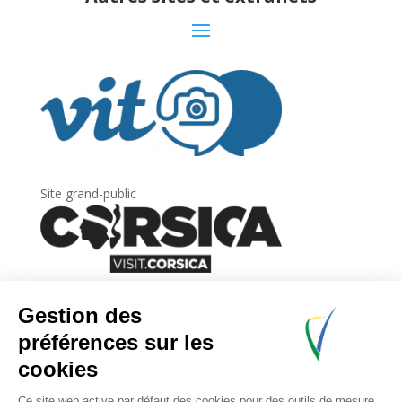
Site grand-public
Newsletter
Inscrivez-vous à
la lettre d’information
de
l’Agence du tourisme de la Corse.
.