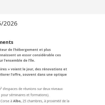
5/2026
ements
cteur de l’hébergement et plus
nnaissent un essor considérable ces
l’ensemble de l’île.
es » voient le jour, des rénovations et
iorer l’offre, souvent dans une optique
m² d’espaces de réunions sur deux niveaux
 pour séminaires et formations).
 Corse à
Albo,
25 chambres, à proximité de la