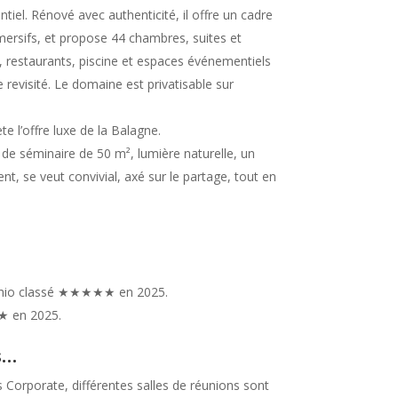
iel. Rénové avec authenticité, il offre un cadre
mersifs, et propose 44 chambres, suites et
l, restaurants, piscine et espaces événementiels
 revisité. Le domaine est privatisable sur
l’offre luxe de la Balagne.
de séminaire de 50 m², lumière naturelle, un
t, se veut convivial, axé sur le partage, tout en
.
cchio classé ★★★★★ en 2025.
★ en 2025.
s…
Corporate, différentes salles de réunions sont