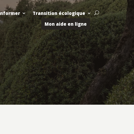
Informer
Transition écologique
U
Mon aide en ligne