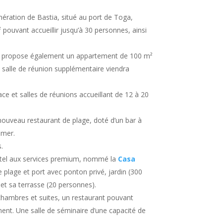
ration de Bastia, situé au port de Toga,
pouvant accueillir jusqu’à 30 personnes, ainsi
, propose également un appartement de 100 m²
 salle de réunion supplémentaire viendra
e et salles de réunions accueillant de 12 à 20
uveau restaurant de plage, doté d’un bar à
 mer.
.
tel aux services premium, nommé la
Casa
te plage et port avec ponton privé, jardin (300
 et sa terrasse (20 personnes).
hambres et suites, un restaurant pouvant
ment. Une salle de séminaire d’une capacité de