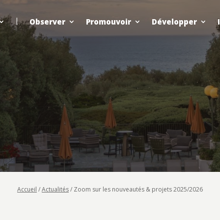
Observer
Promouvoir
Développer
Accueil
/
Actualités
/
Zoom sur les nouveautés & projets 2025/2026