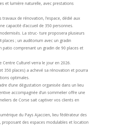
ues et lumière naturelle, avec prestations
s travaux de rénovation, l’espace, dédié aux
ne capacité d’accueil de 350 personnes.
odernisés. La struc- ture proposera plusieurs
4 places ; un auditorium avec un gradin
un patio comprenant un gradin de 90 places et
e Centre Culturel verra le jour en 2026.
 et 350 places) a achevé sa rénovation et pourra
tions optimales.
adre d’une dégustation organisée dans un lieu
incentive accompagnée d’un sommelier offre une
liers de Corse sait captiver vos clients en
umérique du Pays Ajaccien, lieu fédérateur des
er, proposant des espaces modulables et location