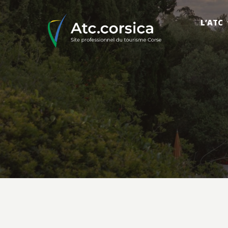
L’ATC