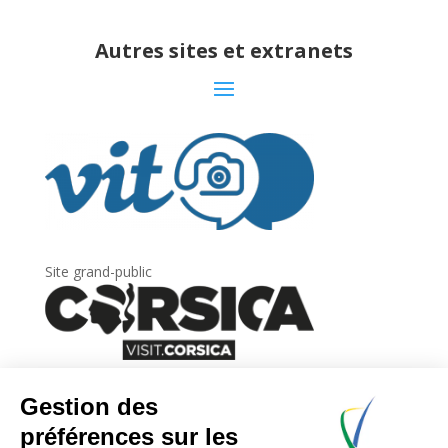
Autres sites et extranets
Site grand-public
Newsletter
Inscrivez-vous à
la lettre d’information
de