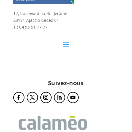
17, boulevard du Roi Jérôme
20181 Ajaccio Cedex 01
T : 04 95 51 77 77
Suivez-nous