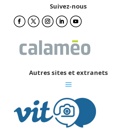
Suivez-nous
Autres sites et extranets