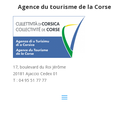
Agence du tourisme de la Corse
17, boulevard du Roi Jérôme
20181 Ajaccio Cedex 01
T : 04 95 51 77 77