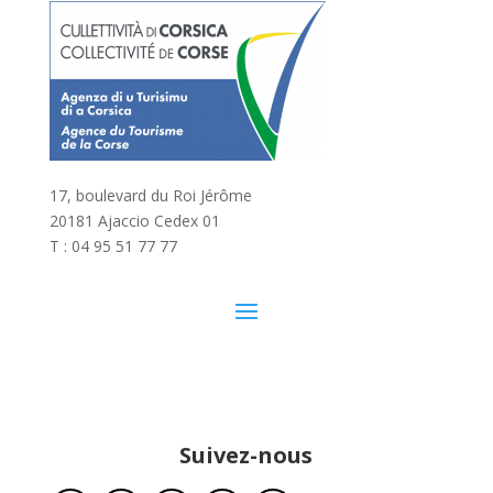
17, boulevard du Roi Jérôme
20181 Ajaccio Cedex 01
T : 04 95 51 77 77
Suivez-nous