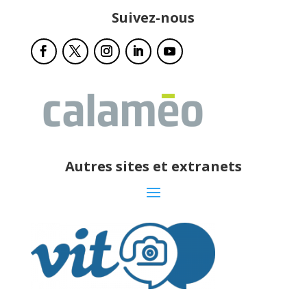
Suivez-nous
Autres sites et extranets