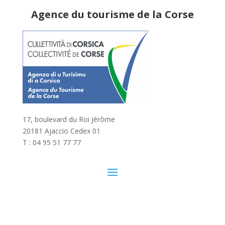
Agence du tourisme de la Corse
17, boulevard du Roi Jérôme
20181 Ajaccio Cedex 01
T : 04 95 51 77 77