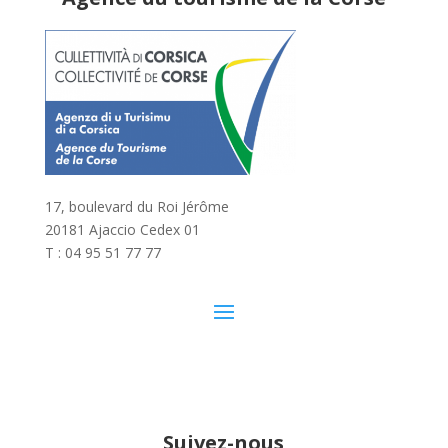
17, boulevard du Roi Jérôme
20181 Ajaccio Cedex 01
T : 04 95 51 77 77
Suivez-nous