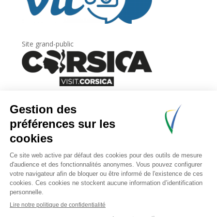
Site grand-public
Newsletter
Inscrivez-vous à
la lettre d’information
de
l’Agence du tourisme de la Corse.
.