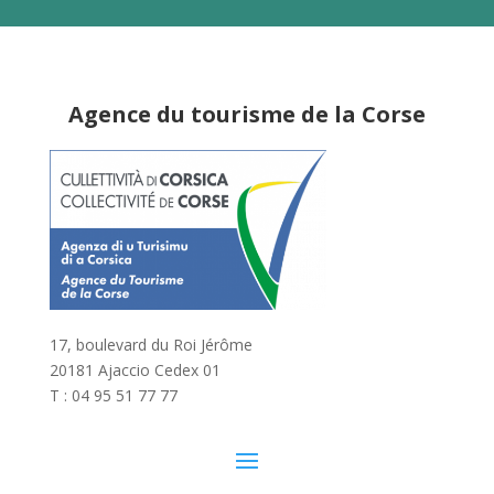
Agence du tourisme de la Corse
17, boulevard du Roi Jérôme
20181 Ajaccio Cedex 01
T : 04 95 51 77 77