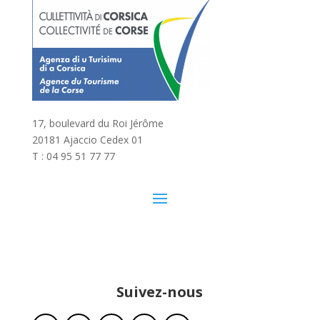
17, boulevard du Roi Jérôme
20181 Ajaccio Cedex 01
T : 04 95 51 77 77
Suivez-nous