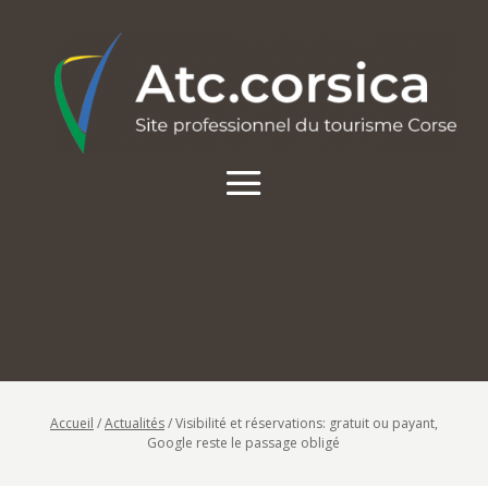
Accueil
/
Actualités
/
Visibilité et réservations: gratuit ou payant,
Google reste le passage obligé