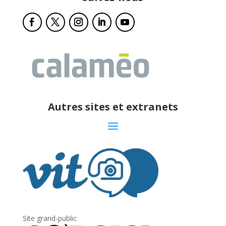
Autres sites et extranets
Site grand-public