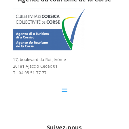
17, boulevard du Roi Jérôme
20181 Ajaccio Cedex 01
T : 04 95 51 77 77
Suivez-nous