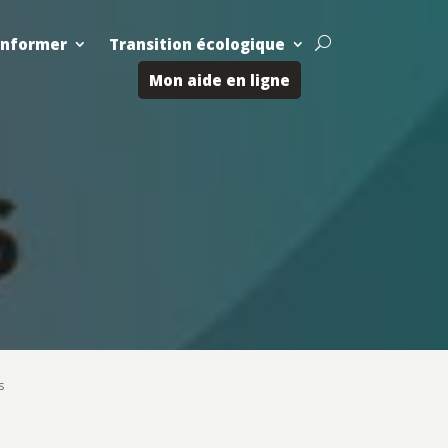
Informer
Transition écologique
U
Mon aide en ligne
s