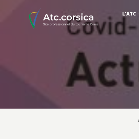
L’ATC