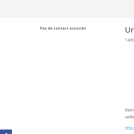
Un
Pas de contact associés
14/0
Retr
veil
http