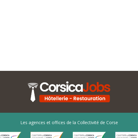
Les agences et offices de la Collectivité de Corse