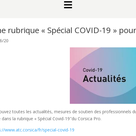

e rubrique « Spécial COVID-19 » pour
6/20
ouvez toutes les actualités, mesures de soutien des professionnels du 
le dans la rubrique « Spécial Covid-19″du Corsica Pro.
s://www.atc.corsica/fr/special-covid-19