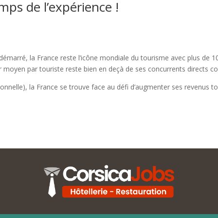
mps de l’expérience !
démarré, la France reste l’icône mondiale du tourisme avec plus de 100
anier moyen par touriste reste bien en deçà de ses concurrents directs
nnelle), la France se trouve face au défi d’augmenter ses revenus tour