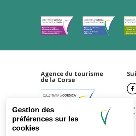
Agence du tourisme
Su
de la Corse
17, boulevard du Roi Jérôme