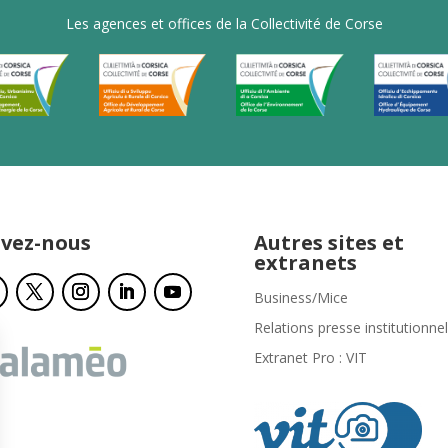
Les agences et offices de la Collectivité de Corse
ivez-nous
Autres sites et
extranets
Business/Mice
Relations presse institutionnel
Extranet Pro : VIT