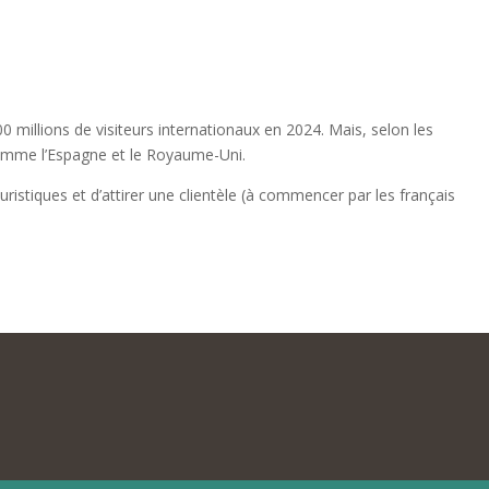
 millions de visiteurs internationaux en 2024. Mais, selon les
 comme l’Espagne et le Royaume-Uni.
istiques et d’attirer une clientèle (à commencer par les français