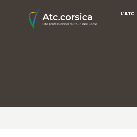
L’ATC