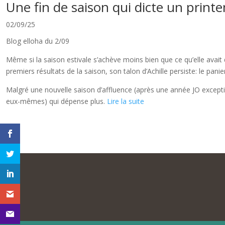
Une fin de saison qui dicte un printe
02/09/25
Blog elloha du 2/09
Même si la saison estivale s’achève moins bien que ce qu’elle avait 
premiers résultats de la saison, son talon d’Achille persiste: le p
Malgré une nouvelle saison d’affluence (après une année JO exceptio
eux-mêmes) qui dépense plus.
Lire la suite