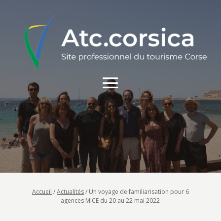
Accueil
/
Actualités
/
Un voyage de familiarisation pour 6
agences MICE du 20 au 22 mai 2022