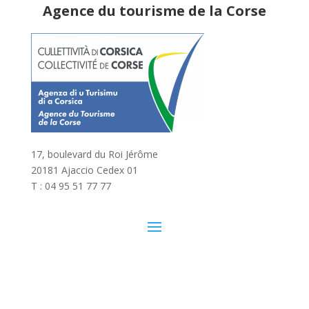
Agence du tourisme de la Corse
17, boulevard du Roi Jérôme
20181 Ajaccio Cedex 01
T : 04 95 51 77 77