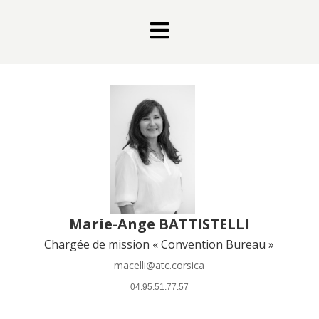

Marie-Ange BATTISTELLI
Chargée de mission « Convention Bureau »
macelli@atc.corsica
 04.95.51.77.57 