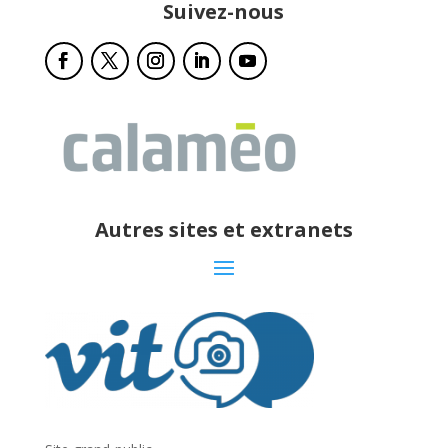
Suivez-nous
Autres sites et extranets