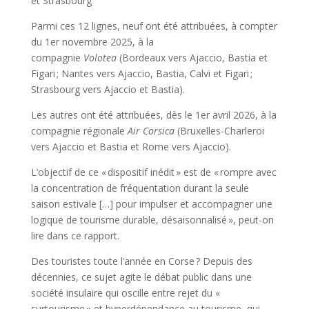
et Strasbourg
Parmi ces 12 lignes, neuf ont été attribuées, à compter
du 1er novembre 2025, à la
compagnie
Volotea
(Bordeaux vers Ajaccio, Bastia et
Figari ; Nantes vers Ajaccio, Bastia, Calvi et Figari ;
Strasbourg vers Ajaccio et Bastia).
Les autres ont été attribuées, dès le 1er avril 2026, à la
compagnie régionale
Air Corsica
(Bruxelles-Charleroi
vers Ajaccio et Bastia et Rome vers Ajaccio).
L’objectif de ce « dispositif inédit » est de « rompre avec
la concentration de fréquentation durant la seule
saison estivale […] pour impulser et accompagner une
logique de tourisme durable, désaisonnalisé », peut-on
lire dans ce rapport.
Des touristes toute l’année en Corse ? Depuis des
décennies, ce sujet agite le débat public dans une
société insulaire qui oscille entre rejet du «
surtourisme » et hyperdépendance au tourisme, qui