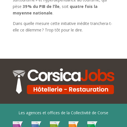
pèse
39 % du PIB de l’île
, soit
quatre fois la
moyenne nationale
.
Dans quelle mesure cette initiative inédite tranchera-t-
elle ce dilemme ? Trop tôt pour le dire.
Les agences et offices de la Collectivité de Corse