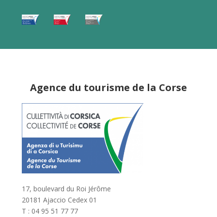
Agence du tourisme de la Corse
17, boulevard du Roi Jérôme
20181 Ajaccio Cedex 01
T : 04 95 51 77 77