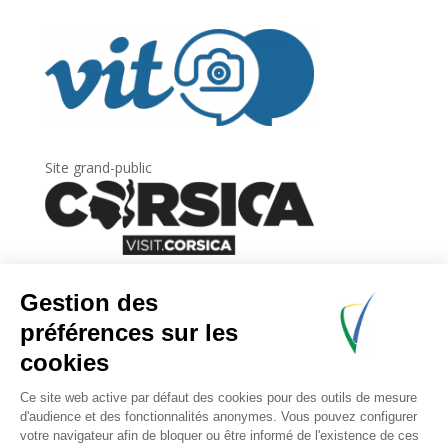
Site grand-public
Newsletter
Inscrivez-vous à
la lettre d’information
de
l’Agence du tourisme de la Corse.
.