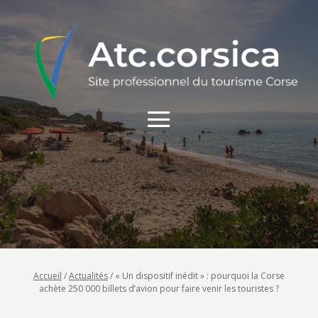
Accueil
/
Actualités
/
« Un dispositif inédit » : pourquoi la Corse
achète 250 000 billets d’avion pour faire venir les touristes ?