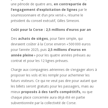
une période de quatre ans,
en contrepartie de
l’engagement d’exploitation de lignes
par le
soumissionnaire et d’un prix versé », résume le
président du conseil exécutif, Gilles Simeoni.
Coût pour la Corse : 2,5 millions d’euros par an
Des
achats de sièges
, pour faire simple, qui
devraient coûter à la Corse environ « 500 000 euros
pour l’année 2025, puis
2,5 millions d’euros en
année pleine
» pour les quatre années prévues au
contrat et pour les 12 lignes prévues.
Charge aux compagnies aériennes de s’engager alors à
proposer les vols et les remplir pour acheminer les
futurs visiteurs. Ce qui ne veut pas dire pour autant que
les billets seront gratuits pour les passagers, mais au
mieux
proposés à des tarifs compétitifs,
vu que
chaque place concernée aura déjà été en partie
subventionnée par la collectivité de Corse.