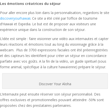
Les émotions créatrices du séjour
Pour aller encore plus loin dans la personnalisation, regardons le site
discoveryourhawaii
. Ce site a été créé par l’office de tourisme
d’Hawaii et Expedia. Le but est de proposer aux visiteurs une
expérience unique dans la construction de son séjour.
L’idée est simple : faire visionner une vidéo aux internautes et capter
leurs réactions et émotions tout au long du visionnage grâce à la
webcam. Plus de 3700 expressions faciales ont été préenregistrées
et des capteurs les identifient pour créer un séjour en concordance
parfaite avec vos goûts. A la fin de la vidéo, un guide spirituel (sous
forme animal, spécifique à la culture hawaïenne) prépare le séjour.
Discover Your Aloha
L’internaute peut ensuite réserver son séjour personnalisé. Des
offres exclusives et promotionnelles pouvant atteindre -50% sont
proposées chez des prestataires partenaires.