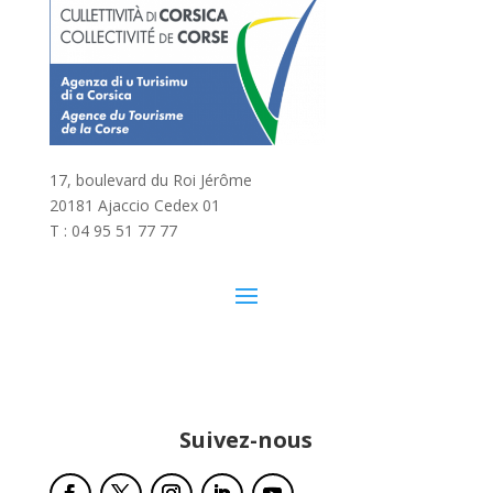
17, boulevard du Roi Jérôme
20181 Ajaccio Cedex 01
T : 04 95 51 77 77
Suivez-nous