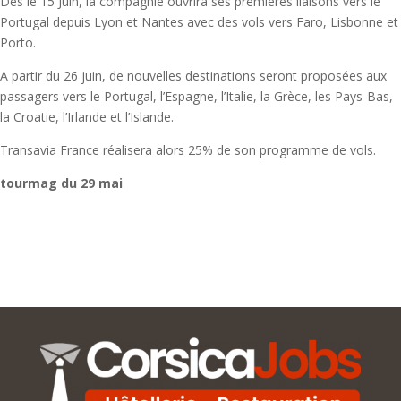
Dès le 15 Juin, la compagnie ouvrira ses premières liaisons vers le
Portugal depuis Lyon et Nantes avec des vols vers Faro, Lisbonne et
Porto.
A partir du 26 juin, de nouvelles destinations seront proposées aux
passagers vers le Portugal, l’Espagne, l’Italie, la Grèce, les Pays-Bas,
la Croatie, l’Irlande et l’Islande.
Transavia France réalisera alors 25% de son programme de vols.
tourmag du 29 mai