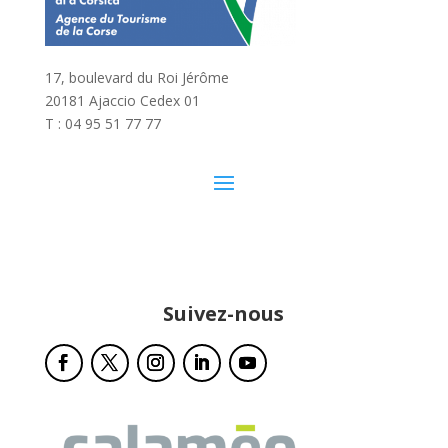
17, boulevard du Roi Jérôme
20181 Ajaccio Cedex 01
T : 04 95 51 77 77
Suivez-nous