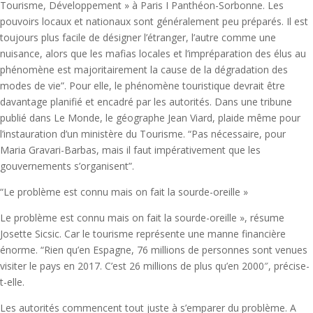
Tourisme, Développement » à Paris I Panthéon-Sorbonne. Les
pouvoirs locaux et nationaux sont généralement peu préparés. Il est
toujours plus facile de désigner l’étranger, l’autre comme une
nuisance, alors que les mafias locales et l’impréparation des élus au
phénomène est majoritairement la cause de la dégradation des
modes de vie”. Pour elle, le phénomène touristique devrait être
davantage planifié et encadré par les autorités. Dans une tribune
publié dans Le Monde, le géographe Jean Viard, plaide même pour
l’instauration d’un ministère du Tourisme. “Pas nécessaire, pour
Maria Gravari-Barbas, mais il faut impérativement que les
gouvernements s’organisent”.
“Le problème est connu mais on fait la sourde-oreille »
Le problème est connu mais on fait la sourde-oreille », résume
Josette Sicsic. Car le tourisme représente une manne financière
énorme. “Rien qu’en Espagne, 76 millions de personnes sont venues
visiter le pays en 2017. C’est 26 millions de plus qu’en 2000″, précise-
t-elle.
Les autorités commencent tout juste à s’emparer du problème. A