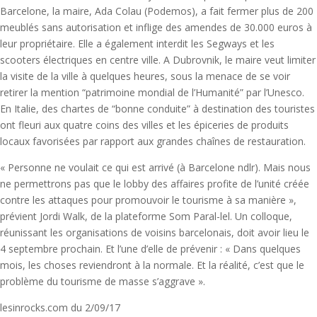
Barcelone, la maire, Ada Colau (Podemos), a fait fermer plus de 200
meublés sans autorisation et inflige des amendes de 30.000 euros à
leur propriétaire. Elle a également interdit les Segways et les
scooters électriques en centre ville. A Dubrovnik, le maire veut limiter
la visite de la ville à quelques heures, sous la menace de se voir
retirer la mention “patrimoine mondial de l’Humanité” par l’Unesco.
En Italie, des chartes de “bonne conduite” à destination des touristes
ont fleuri aux quatre coins des villes et les épiceries de produits
locaux favorisées par rapport aux grandes chaînes de restauration.
« Personne ne voulait ce qui est arrivé (à Barcelone ndlr). Mais nous
ne permettrons pas que le lobby des affaires profite de l’unité créée
contre les attaques pour promouvoir le tourisme à sa manière »,
prévient Jordi Walk, de la plateforme Som Paral-lel. Un colloque,
réunissant les organisations de voisins barcelonais, doit avoir lieu le
4 septembre prochain. Et l’une d’elle de prévenir : « Dans quelques
mois, les choses reviendront à la normale. Et la réalité, c’est que le
problème du tourisme de masse s’aggrave ».
lesinrocks.com du 2/09/17