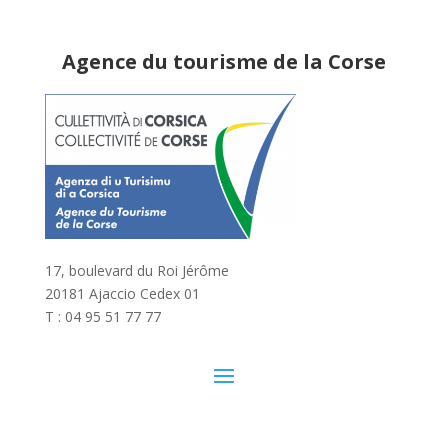
Agence du tourisme de la Corse
17, boulevard du Roi Jérôme
20181 Ajaccio Cedex 01
T : 04 95 51 77 77