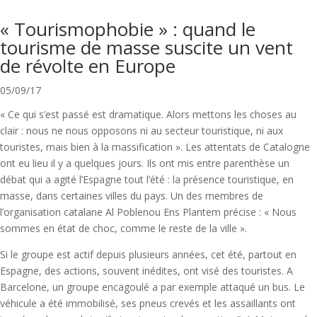
« Tourismophobie » : quand le
tourisme de masse suscite un vent
de révolte en Europe
05/09/17
« Ce qui s’est passé est dramatique. Alors mettons les choses au
clair : nous ne nous opposons ni au secteur touristique, ni aux
touristes, mais bien à la massification ». Les attentats de Catalogne
ont eu lieu il y a quelques jours. Ils ont mis entre parenthèse un
débat qui a agité l’Espagne tout l’été : la présence touristique, en
masse, dans certaines villes du pays. Un des membres de
l’organisation catalane Al Poblenou Ens Plantem précise : « Nous
sommes en état de choc, comme le reste de la ville ».
Si le groupe est actif depuis plusieurs années, cet été, partout en
Espagne, des actions, souvent inédites, ont visé des touristes. A
Barcelone, un groupe encagoulé a par exemple attaqué un bus. Le
véhicule a été immobilisé, ses pneus crevés et les assaillants ont