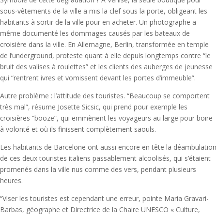
sous-vêtements de la ville a mis la clef sous la porte, obligeant les
habitants à sortir de la ville pour en acheter. Un photographe a
même documenté les dommages causés par les bateaux de
croisière dans la ville. En Allemagne, Berlin, transformée en temple
de l’underground, proteste quant à elle depuis longtemps contre “le
bruit des valises à roulettes” et les clients des auberges de jeunesse
qui “rentrent ivres et vomissent devant les portes d’immeuble”.
Autre problème : l’attitude des touristes. “Beaucoup se comportent
très mal”, résume Josette Sicsic, qui prend pour exemple les
croisières “booze”, qui emmènent les voyageurs au large pour boire
à volonté et où ils finissent complètement saouls.
Les habitants de Barcelone ont aussi encore en tête la déambulation
de ces deux touristes italiens passablement alcoolisés, qui s’étaient
promenés dans la ville nus comme des vers, pendant plusieurs
heures.
“Viser les touristes est cependant une erreur, pointe Maria Gravari-
Barbas, géographe et Directrice de la Chaire UNESCO « Culture,