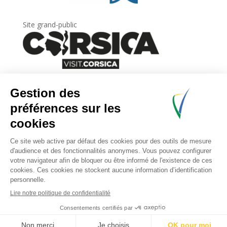
Site grand-public
Newsletter
Inscrivez-vous à
la lettre d’information
de
l’Agence du tourisme de la Corse.
.
Share This