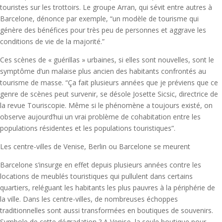
touristes sur les trottoirs. Le groupe Arran, qui sévit entre autres à
Barcelone, dénonce par exemple, “un modèle de tourisme qui
génère des bénéfices pour très peu de personnes et aggrave les
conditions de vie de la majorité.”
Ces scènes de « guérillas » urbaines, si elles sont nouvelles, sont le
symptôme d’un malaise plus ancien des habitants confrontés au
tourisme de masse. “Ça fait plusieurs années que je préviens que ce
genre de scènes peut survenir, se désole Josette Sicsic, directrice de
la revue Touriscopie. Même si le phénomène a toujours existé, on
observe aujourd’hui un vrai problème de cohabitation entre les
populations résidentes et les populations touristiques”.
Les centre-villes de Venise, Berlin ou Barcelone se meurent
Barcelone s’insurge en effet depuis plusieurs années contre les
locations de meublés touristiques qui pullulent dans certains
quartiers, reléguant les habitants les plus pauvres à la périphérie de
la ville. Dans les centre-villes, de nombreuses échoppes
traditionnelles sont aussi transformées en boutiques de souvenirs.
Symbole de cette dégradation ? A Venise, la seule boutique pour