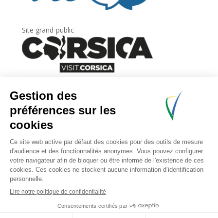
Site grand-public
Newsletter
Inscrivez-vous à
la lettre d’information
de
l’Agence du tourisme de la Corse.
.