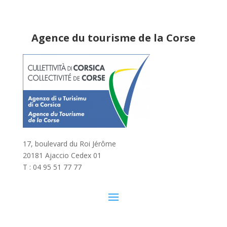
Agence du tourisme de la Corse
17, boulevard du Roi Jérôme
20181 Ajaccio Cedex 01
T : 04 95 51 77 77