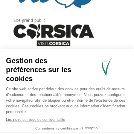
Site grand-public
Newsletter
Inscrivez-vous à
la lettre d’information
de
l’Agence du tourisme de la Corse.
.