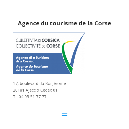
Agence du tourisme de la Corse
17, boulevard du Roi Jérôme
20181 Ajaccio Cedex 01
T : 04 95 51 77 77