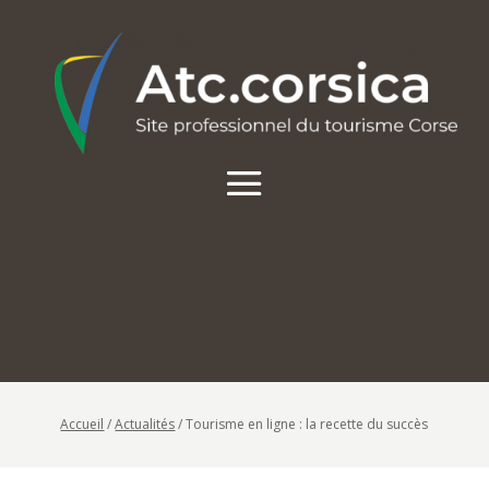
Accueil
/
Actualités
/
Tourisme en ligne : la recette du succès