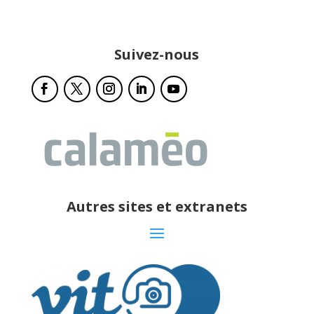
Suivez-nous
Autres sites et extranets