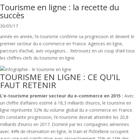
Tourisme en ligne : la recette du
succès
30/05/17
année en année, l’e-tourisme confirme sa progression et devient le
premier secteur du e-commerce en France. Agences en ligne,
parcours d’achat, avis voyageurs… Retrouvez en un coup d’œil tous
les chiffres-clefs du tourisme en ligne.
TOURISME EN LIGNE : CE QU’IL
FAUT RETENIR
L’e-tourisme premier secteur du e-commerce en 2015 :
Avec
un chiffre d’affaires estimé à 18,3 milliards d’euros, le tourisme en
ligne représente 32% du volume global du e-commerce en France.
En constante progression, l’e-tourisme devrait atteindre les 20,8
milliards d’euros en 2017. Dominé par les compagnies aériennes
avec 44% de réservation en ligne, le train et l’hôtellerie occupent
aussi une part significative avec respectivement 25% et 15% des