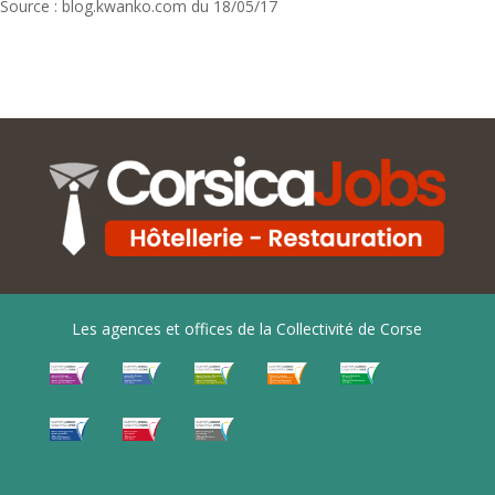
Source : blog.kwanko.com du 18/05/17
Les agences et offices de la Collectivité de Corse