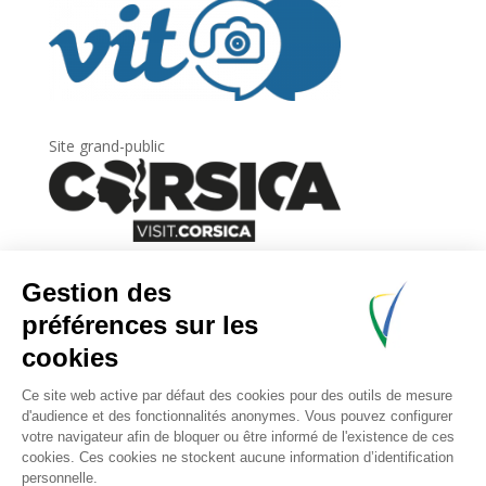
Site grand-public
Newsletter
Inscrivez-vous à
la lettre d’information
de
l’Agence du tourisme de la Corse.
.