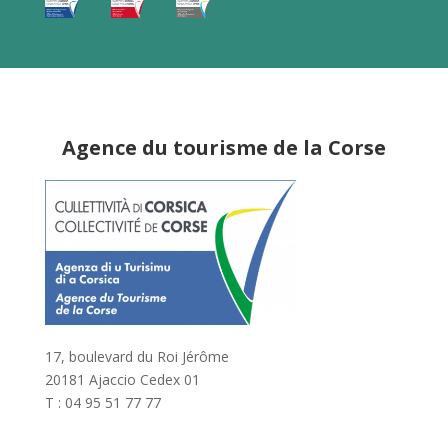
Agence du tourisme de la Corse
17, boulevard du Roi Jérôme
20181 Ajaccio Cedex 01
T : 04 95 51 77 77