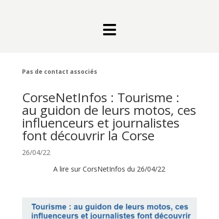

Pas de contact associés
CorseNetInfos : Tourisme :
au guidon de leurs motos, ces
influenceurs et journalistes
font découvrir la Corse
26/04/22
A lire sur CorsNetInfos du 26/04/22