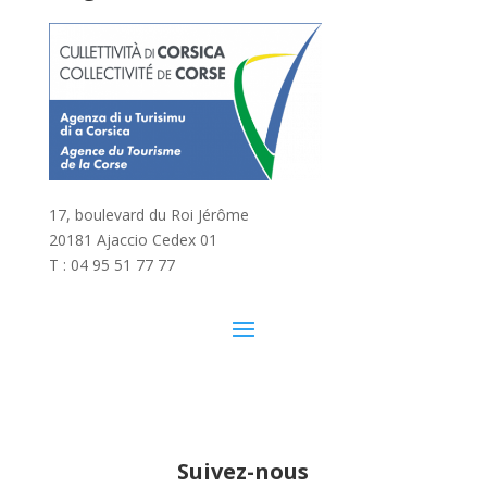
17, boulevard du Roi Jérôme
20181 Ajaccio Cedex 01
T : 04 95 51 77 77
Suivez-nous