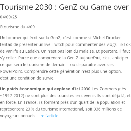
Tourisme 2030 : GenZ ou Game over
04/09/25
Etourisme du 4/09
Un boomer qui écrit sur la GenZ, c’est comme si Michel Drucker
tentait de présenter un live Twitch pour commenter des vlogs TikTok
de vanlife au Ladakh. On n’est pas loin du malaise. Et pourtant, il faut
s’y coller. Parce que comprendre la Gen Z aujourd’hui, c’est anticiper
ce que sera le tourisme de demain – ou disparaître avec ses
PowerPoint. Comprendre cette génération n’est plus une option,
c’est une condition de survie.
Un poids économique qui explose d’ici 2030
Les Zoomers (nés
~1997-2012) ne sont plus des touristes en devenir. Ils sont déjà là, et
en force. En France, ils forment près d’un quart de la population et
représentent 23 % du tourisme international, soit 336 millions de
voyageurs annuels.
Lire l’article