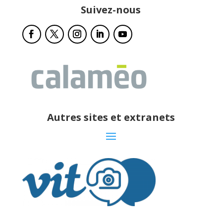
Suivez-nous
Autres sites et extranets