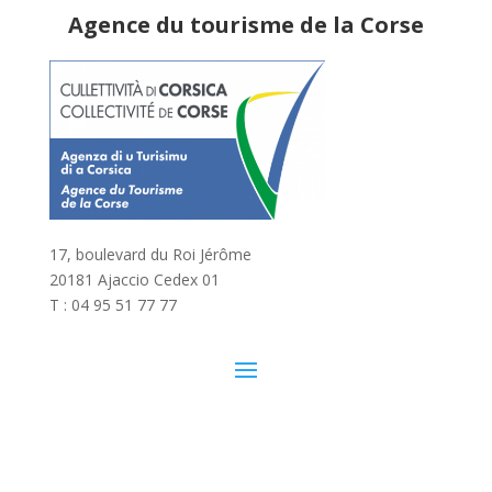
Agence du tourisme de la Corse
17, boulevard du Roi Jérôme
20181 Ajaccio Cedex 01
T : 04 95 51 77 77