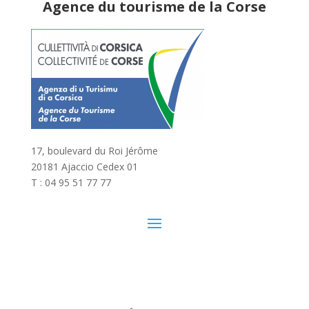
Agence du tourisme de la Corse
17, boulevard du Roi Jérôme
20181 Ajaccio Cedex 01
T : 04 95 51 77 77