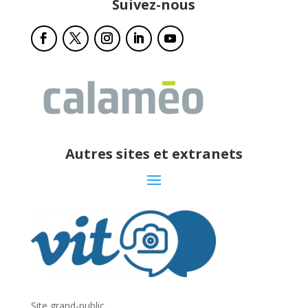
Suivez-nous
Autres sites et extranets
Site grand-public