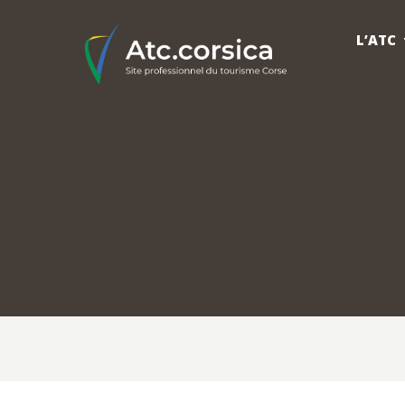
L’ATC