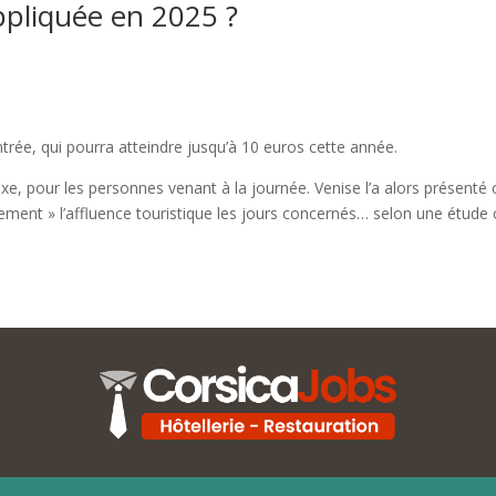
appliquée en 2025 ?
ntrée, qui pourra atteindre jusqu’à 10 euros cette année.
, pour les personnes venant à la journée. Venise l’a alors présenté c
èrement » l’affluence touristique les jours concernés… selon une étu