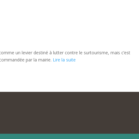
omme un levier destiné à lutter contre le surtourisme, mais c’est
de commandée par la mairie.
Lire la suite