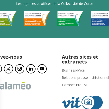
Les agences et offices de la Collectivité de Corse
ivez-nous
Autres sites et
extranets
Business/Mice
Relations presse institutionnel
Extranet Pro : VIT