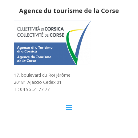
Agence du tourisme de la Corse
17, boulevard du Roi Jérôme
20181 Ajaccio Cedex 01
T : 04 95 51 77 77