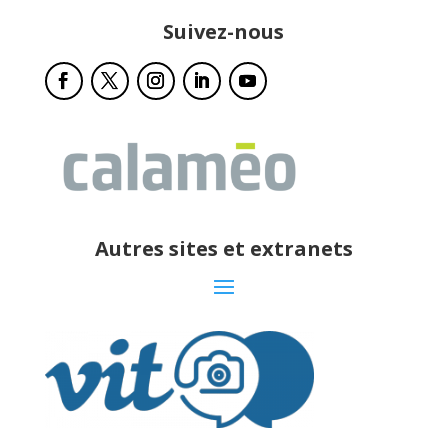
Suivez-nous
Autres sites et extranets