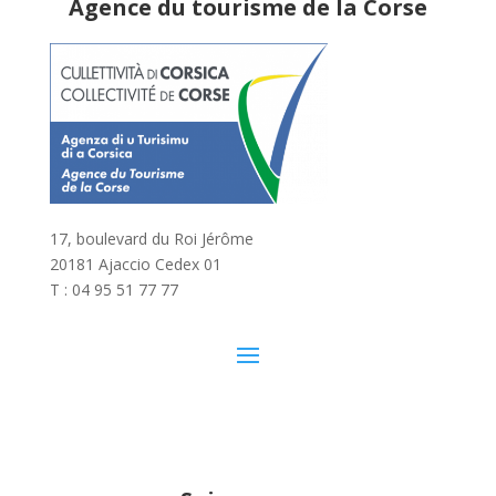
Agence du tourisme de la Corse
17, boulevard du Roi Jérôme
20181 Ajaccio Cedex 01
T : 04 95 51 77 77