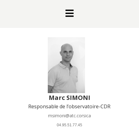

Marc SIMONI
Responsable de l’observatoire-CDR
msimoni@atc.corsica
 04.95.51.77.45 