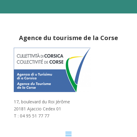
Agence du tourisme de la Corse
17, boulevard du Roi Jérôme
20181 Ajaccio Cedex 01
T : 04 95 51 77 77