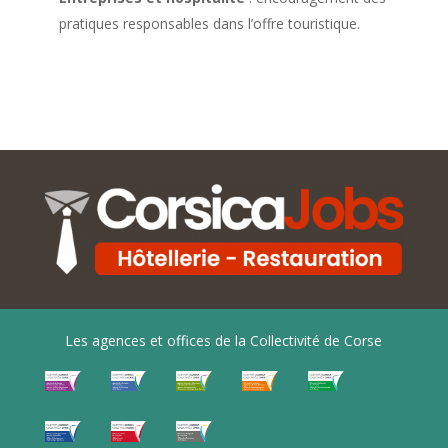
pratiques responsables dans l’offre touristique.
Les agences et offices de la Collectivité de Corse