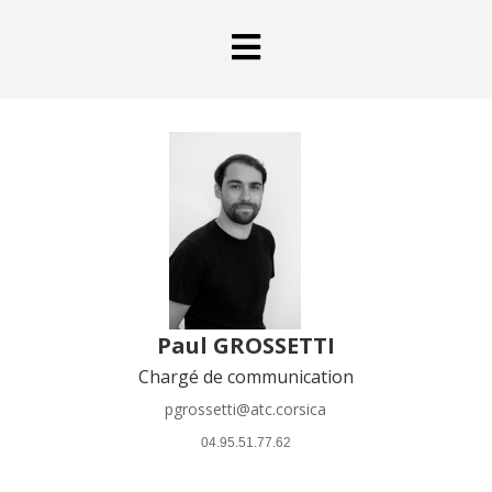

Paul GROSSETTI
Chargé de communication
pgrossetti@atc.corsica
 04.95.51.77.62 