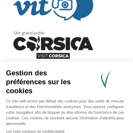
Site grand-public
Newsletter
Inscrivez-vous à
la lettre d’information
de
l’Agence du tourisme de la Corse.
.