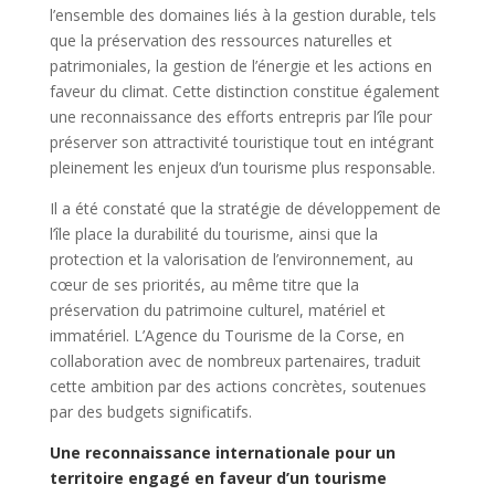
l’ensemble des domaines liés à la gestion durable, tels
que la préservation des ressources naturelles et
patrimoniales, la gestion de l’énergie et les actions en
faveur du climat. Cette distinction constitue également
une reconnaissance des efforts entrepris par l’île pour
préserver son attractivité touristique tout en intégrant
pleinement les enjeux d’un tourisme plus responsable.
Il a été constaté que la stratégie de développement de
l’île place la durabilité du tourisme, ainsi que la
protection et la valorisation de l’environnement, au
cœur de ses priorités, au même titre que la
préservation du patrimoine culturel, matériel et
immatériel. L’Agence du Tourisme de la Corse, en
collaboration avec de nombreux partenaires, traduit
cette ambition par des actions concrètes, soutenues
par des budgets significatifs.
Une reconnaissance internationale pour un
territoire engagé en faveur d’un tourisme