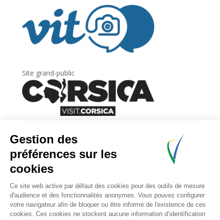
Site grand-public
Newsletter
Inscrivez-vous à
la lettre d’information
de
l’Agence du tourisme de la Corse.
.