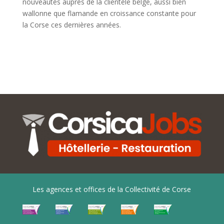
nouveautés auprès de la clientèle belge, aussi bien
wallonne que flamande en croissance constante pour
la Corse ces dernières années.
Les agences et offices de la Collectivité de Corse