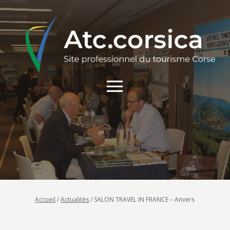
Accueil
/
Actualités
/
SALON TRAVEL IN FRANCE – Anvers