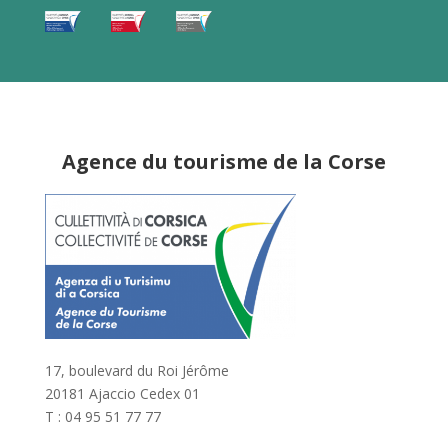
Agence du tourisme de la Corse
17, boulevard du Roi Jérôme
20181 Ajaccio Cedex 01
T : 04 95 51 77 77