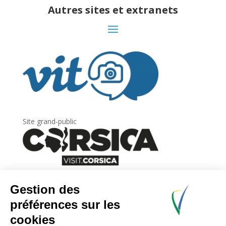
Autres sites et extranets
Site grand-public
Newsletter
Inscrivez-vous à
la lettre d’information
de
l’Agence du tourisme de la Corse.
.