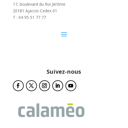
17, boulevard du Roi Jérôme
20181 Ajaccio Cedex 01
T : 04 95 51 77 77
Suivez-nous