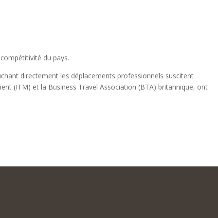
 compétitivité du pays.
chant directement les déplacements professionnels suscitent
ment (ITM) et la Business Travel Association (BTA) britannique, ont