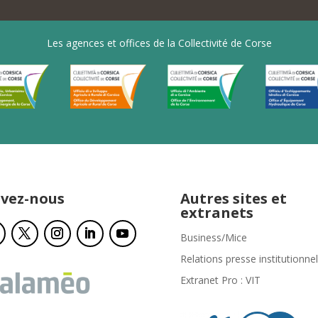
Les agences et offices de la Collectivité de Corse
ivez-nous
Autres sites et
extranets
Business/Mice
Relations presse institutionnel
Extranet Pro : VIT