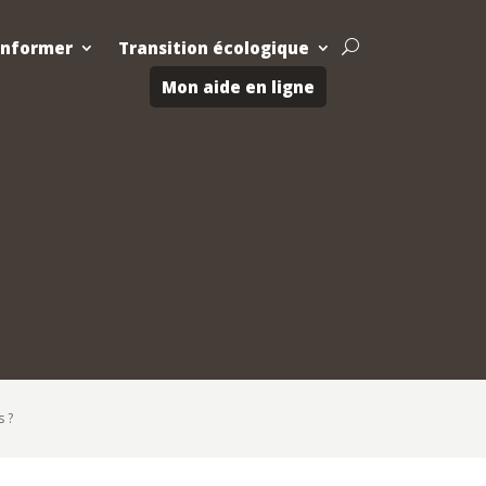
Informer
Transition écologique
U
Mon aide en ligne
s ?