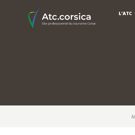
L’ATC
Ac