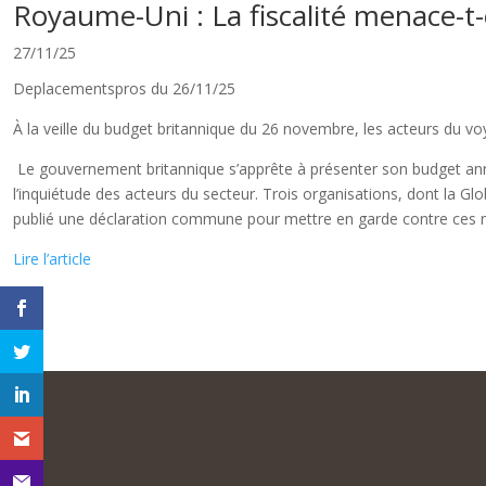
Royaume-Uni : La fiscalité menace-t-e
27/11/25
Deplacementspros du 26/11/25
À la veille du budget britannique du 26 novembre, les acteurs du voya
Le gouvernement britannique s’apprête à présenter son budget ann
l’inquiétude des acteurs du secteur. Trois organisations, dont la G
publié une déclaration commune pour mettre en garde contre ces m
Lire l’article