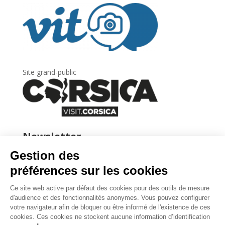
Site grand-public
Newsletter
Inscrivez-vous à
la lettre d’information
de
l’Agence du tourisme de la Corse.
.