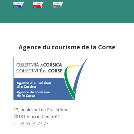
Agence du tourisme de la Corse
17, boulevard du Roi Jérôme
20181 Ajaccio Cedex 01
T : 04 95 51 77 77