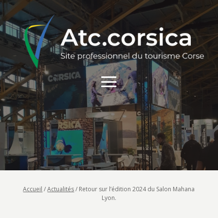
Accueil
/
Actualités
/
Retour sur l’édition 2024 du Salon Mahana
Lyon.