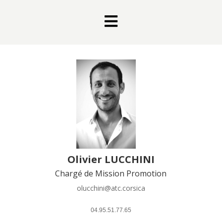

Olivier LUCCHINI
Chargé de Mission Promotion
olucchini@atc.corsica
 04.95.51.77.65 