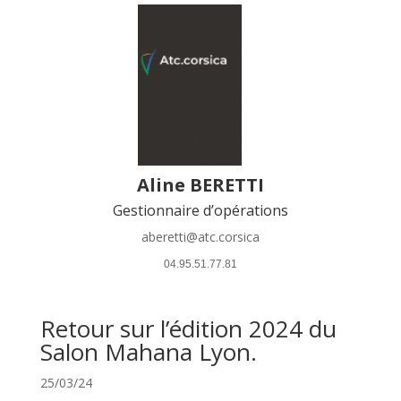
Aline BERETTI
Gestionnaire d’opérations
aberetti@atc.corsica
 04.95.51.77.81 
Retour sur l’édition 2024 du
Salon Mahana Lyon.
25/03/24