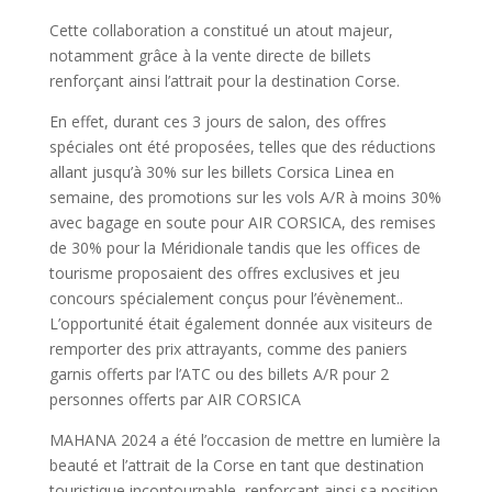
Cette collaboration a constitué un atout majeur,
notamment grâce à la vente directe de billets
renforçant ainsi l’attrait pour la destination Corse.
En effet, durant ces 3 jours de salon, des offres
spéciales ont été proposées, telles que des réductions
allant jusqu’à 30% sur les billets Corsica Linea en
semaine, des promotions sur les vols A/R à moins 30%
avec bagage en soute pour AIR CORSICA, des remises
de 30% pour la Méridionale tandis que les offices de
tourisme proposaient des offres exclusives et jeu
concours spécialement conçus pour l’évènement..
L’opportunité était également donnée aux visiteurs de
remporter des prix attrayants, comme des paniers
garnis offerts par l’ATC ou des billets A/R pour 2
personnes offerts par AIR CORSICA
MAHANA 2024 a été l’occasion de mettre en lumière la
beauté et l’attrait de la Corse en tant que destination
touristique incontournable, renforçant ainsi sa position