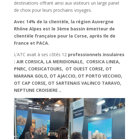
destinations offrant ainsi aux visiteurs un large panel
de choix pour leurs prochains voyages.
Avec 14% de la clientèle, la région Auvergne
Rhône Alpes est le 3ème bassin émetteur de
clientèle française pour la Corse,
après
Ile de
France
et PACA.
L’ATC avait à ses côtés 12
professionnels insulaires
: AIR CORSICA, LA MERIDIONALE, CORSICA LINEA,
PNRC, CORSICATOURS, OT OUEST CORSE, OT
MARANA GOLO, OT AJACCIO, OT PORTO VECCHIO,
OT CAP CORSE, OT SARTENAIS VALINCO TARAVO,
NEPTUNE CROISIERE ..