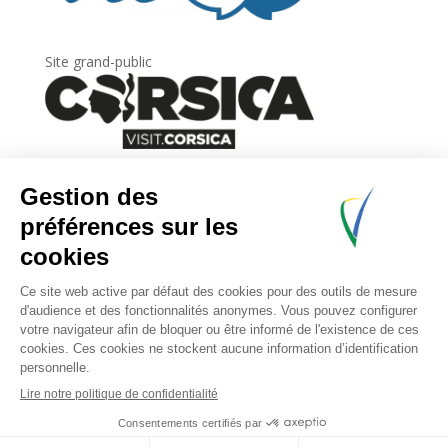
Site grand-public
Newsletter
Inscrivez-vous à
la lettre d’information
de
l’Agence du tourisme de la Corse.
.