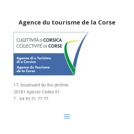
Agence du tourisme de la Corse
17, boulevard du Roi Jérôme
20181 Ajaccio Cedex 01
T : 04 95 51 77 77