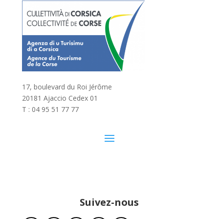
17, boulevard du Roi Jérôme
20181 Ajaccio Cedex 01
T : 04 95 51 77 77
Suivez-nous