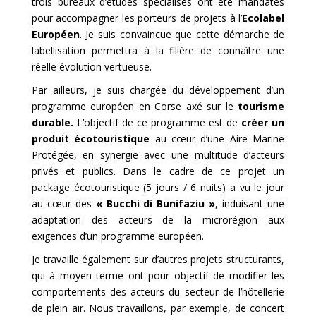
trois bureaux d’études spécialisés ont été mandatés
pour accompagner les porteurs de projets à l’
Ecolabel
Européen
. Je suis convaincue que cette démarche de
labellisation permettra à la filière de connaître une
réelle évolution vertueuse.
Par ailleurs, je suis chargée du développement d’un
programme européen en Corse axé sur le
tourisme
durable.
L’objectif de ce programme est de
créer un
produit écotouristique
au cœur d’une Aire Marine
Protégée, en synergie avec une multitude d’acteurs
privés et publics. Dans le cadre de ce projet un
package écotouristique (5 jours / 6 nuits) a vu le jour
au cœur des
« Bucchi di Bunifaziu »
, induisant une
adaptation des acteurs de la microrégion aux
exigences d’un programme européen.
Je travaille également sur d’autres projets structurants,
qui à moyen terme ont pour objectif de modifier les
comportements des acteurs du secteur de l’hôtellerie
de plein air. Nous travaillons,
par exemple,
de concert