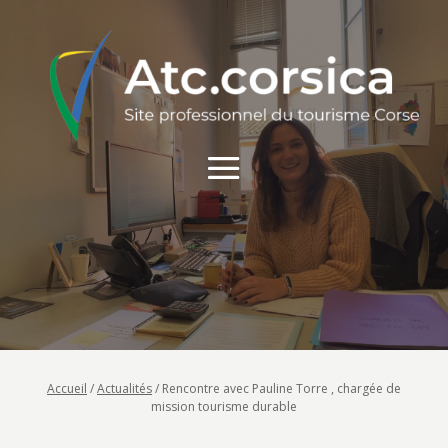
Accueil
/
Actualités
/
Rencontre avec Pauline Torre , chargée de
mission tourisme durable