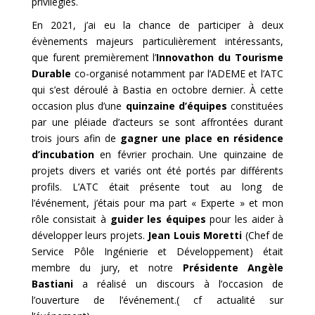
privilégiés.
En 2021, j’ai eu la chance de participer à deux
évènements majeurs particulièrement intéressants,
que furent premièrement l’
Innovathon du Tourisme
Durable
co-organisé notamment par l’ADEME et l’ATC
qui s’est déroulé à Bastia en octobre dernier. À cette
occasion plus d’une
quinzaine d’équipes
constituées
par une pléiade d’acteurs se sont affrontées durant
trois jours afin de
gagner une place en résidence
d’incubation
en février prochain. Une quinzaine de
projets divers et variés ont été portés par différents
profils. L’ATC était présente tout au long de
l’événement, j’étais pour ma part « Experte » et mon
rôle consistait à
guider les équipes
pour les aider à
développer leurs projets.
Jean Louis Moretti
(Chef de
Service Pôle Ingénierie et Développement) était
membre du jury, et notre
Présidente Angèle
Bastiani
a réalisé un discours à l’occasion de
l’ouverture de l’événement.
( cf actualité sur