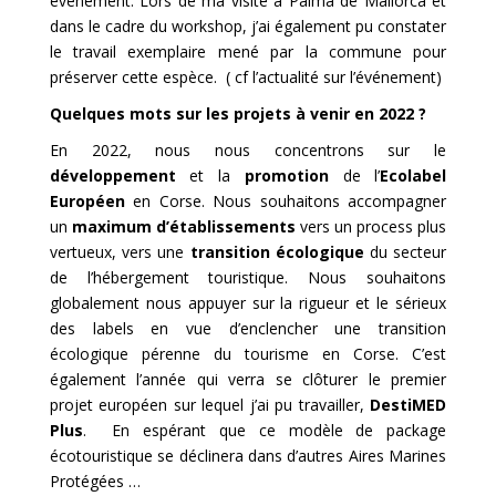
événement. Lors de ma visite à Palma de Mallorca et
dans le cadre du workshop, j’ai également pu constater
le travail exemplaire mené par la commune pour
préserver cette espèce.
( cf l’actualité sur l’événement)
Quelques mots sur les projets à venir en 2022 ?
En 2022, nous nous concentrons sur le
développement
et la
promotion
de l’
Ecolabel
Européen
en Corse. Nous souhaitons accompagner
un
maximum d’établissements
vers un process plus
vertueux, vers une
transition écologique
du secteur
de l’hébergement touristique. Nous souhaitons
globalement nous appuyer sur la rigueur et le sérieux
des labels en vue d’enclencher une transition
écologique pérenne du tourisme en Corse. C’est
également l’année qui verra se clôturer le premier
projet européen sur lequel j’ai pu travailler,
DestiMED
Plus
. En espérant que ce modèle de package
écotouristique se déclinera dans d’autres Aires Marines
Protégées …