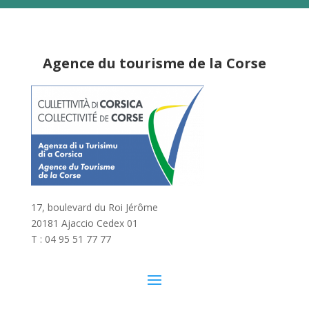
Agence du tourisme de la Corse
17, boulevard du Roi Jérôme
20181 Ajaccio Cedex 01
T : 04 95 51 77 77