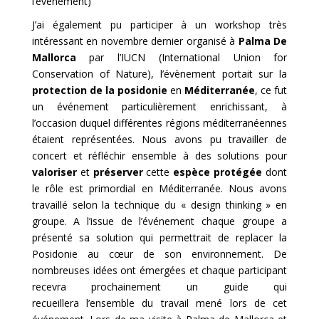
l’événement)
J’ai également pu participer à un workshop très
intéressant en novembre dernier organisé à
Palma De
Mallorca
par l’IUCN (International Union for
Conservation of Nature), l’évènement portait sur la
protection de la posidonie
en
Méditerranée
, ce fut
un événement particulièrement enrichissant, à
l’occasion duquel différentes régions méditerranéennes
étaient représentées. Nous avons pu travailler de
concert et réfléchir ensemble à des solutions pour
valoriser
et
préserver
cette
espèce protégée
dont
le rôle est primordial en Méditerranée. Nous avons
travaillé selon la technique du « design thinking » en
groupe. A l’issue de l’événement chaque groupe a
présenté sa solution qui permettrait de replacer la
Posidonie au cœur de son environnement. De
nombreuses idées ont émergées et chaque participant
recevra prochainement un guide qui
recueillera l’ensemble du travail mené lors de cet