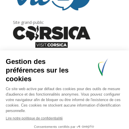
Site grand-public
Newsletter
Inscrivez-vous à
la lettre d’information
de
l’Agence du tourisme de la Corse.
.