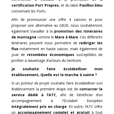
certification
Port Propres
, et du label
Pavillon bleu
concernant les Ports.
Afin de promouvoir une offre 4 saisons et pour
proposer une alternative au GR20, nous souhaiterions
également travailler à la
promotion des itinéraires
de montagne
comme le
Mare à Mare
. Ces différents
itinéraires peuvent nous permettre de
rediriger les
flux
notamment en haute saison, mais également de
jouir de
retombées économiques
susceptibles de
profiter à davantage d’acteurs du territoire.
Je souhaite faire écolabelliser mon
établissement, Quelle est la marche à suivre ?
Si un porteur de projet souhaite faire écolabelliser son
établissement la première étape est de
contacter le
service dédié à l’ATC
, afin de bénéficier d’un
accompagnement à l’Ecolabel Européen
intégralement pris en charge
. En outre, l’ATC offre
un
accompagnement complet et gratuit
à tout