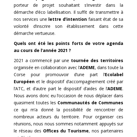
porteur de projet souhaitant s’investir dans la
démarche d’éco labellisation. Il suffit de transmettre à
nos services une
lettre d’intention
faisant état de sa
volonté d’inscrire son établissement dans cette
démarche vertueuse.
Quels ont été les points forts de votre agenda
au cours de l’année 2021 ?
2021 a commencé par une
tournée des territoires
organisée en collaboration avec l’
ADEME
, dans toute la
Corse pour promouvoir d’une part l’
Ecolabel
Européen
et le dispositif d’accompagnement créé par
l’ATC, et d’autre part le dispositif d’aides de l’
ADEME
.
Nous avons donc eu l’occasion de nous déplacer dans
quasiment toutes les
Communautés de Communes
ce qui m’a donné la possibilité de rencontrer de
nombreux acteurs du territoire. Pour organiser ces
réunions, nous nous sommes notamment appuyés sur
le réseau des
Offices du Tourisme
, nos partenaires