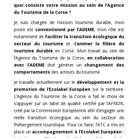
quoi consiste votre mission au sein de l’Agence
du Tourisme de la Corse ?
Je suis chargée de mission tourisme durable, mon
poste est
conventionné par l’ADEME
, mon rôle est
notamment de
faciliter la transition écologique du
secteur du tourisme
et d’
animer la filière du
tourisme durable
en Corse. Mon travail au sein de
l’Agence du Tourisme de la Corse,
en collaboration
avec l’ADEME
doit générer un
changement des
comportements
des acteurs du tourisme.
Je travaille actuellement sur le
développement et la
promotion de l’Ecolabel Européen
sur le territoire.
L’Agence du Tourisme de la Corse a fait le choix de
s’appuyer sur un label de qualité certifié par l’AFNOR,
créé par la Commission Européenne afin d’engager une
réelle transition écologique au sein du secteur de
l’hébergement touristique. Pour ce faire, l’ATC a mis en
place un
accompagnement à l’Ecolabel Européen
: