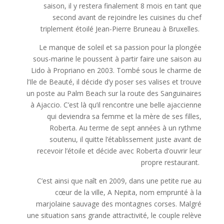
saison, il y restera finalement 8 mois en tant que
second avant de rejoindre les cuisines du chef
triplement étoilé Jean-Pierre Bruneau à Bruxelles.
Le manque de soleil et sa passion pour la plongée
sous-marine le poussent à partir faire une saison au
Lido à Propriano en 2003. Tombé sous le charme de
l’Ile de Beauté, il décide d’y poser ses valises et trouve
un poste au Palm Beach sur la route des Sanguinaires
à Ajaccio. C’est là qu’il rencontre une belle ajaccienne
qui deviendra sa femme et la mère de ses filles,
Roberta. Au terme de sept années à un rythme
soutenu, il quitte l’établissement juste avant de
recevoir l’étoile et décide avec Roberta d’ouvrir leur
propre restaurant.
C’est ainsi que naît en 2009, dans une petite rue au
cœur de la ville, A Nepita, nom emprunté à la
marjolaine sauvage des montagnes corses. Malgré
une situation sans grande attractivité, le couple relève