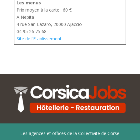
Les menus
Prix moyen à la carte : 60 €
A Nepita
4 rue San Lazaro, 20000 Ajaccio
04 95 26 75 68
Site de l’Etablissement
Les agences et offices de la Collectivité de Corse