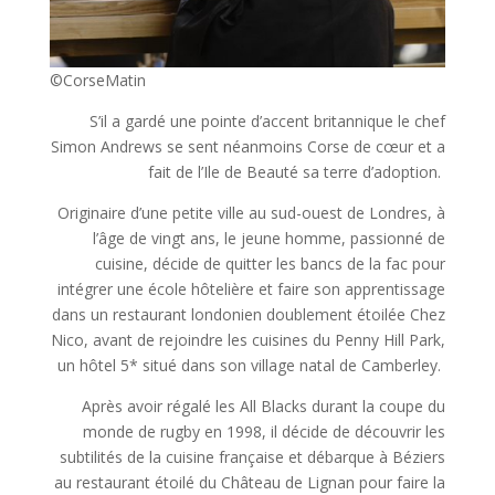
©CorseMatin
S’il a gardé une pointe d’accent britannique le chef
Simon Andrews se sent néanmoins Corse de cœur et a
fait de l’Ile de Beauté sa terre d’adoption.
Originaire d’une petite ville au sud-ouest de Londres, à
l’âge de vingt ans, le jeune homme, passionné de
cuisine, décide de quitter les bancs de la fac pour
intégrer une école hôtelière et faire son apprentissage
dans un restaurant londonien doublement étoilée Chez
Nico, avant de rejoindre les cuisines du Penny Hill Park,
un hôtel 5* situé dans son village natal de Camberley.
Après avoir régalé les All Blacks durant la coupe du
monde de rugby en 1998, il décide de découvrir les
subtilités de la cuisine française et débarque à Béziers
au restaurant étoilé du Château de Lignan pour faire la