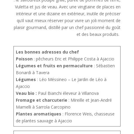
Vuletta et jus de veau. Avec une vingtaine de places en
intérieur et une dizaine en extérieur, inutile de préciser
qu’il vaut mieux réserver pour vivre un joli moment de
plaisir gourmand, distillé par un chef passionné du goût
et des beaux produits.
Les bonnes adresses du chef
Poisson
: pêcheurs Eric et Philippe Costa à Ajaccio
Légumes et fruits en permaculture
: Sébastien
Bonardi à Tavera
Légumes
: Léo Méssineo – Le Jardin de Léo à
Ajaccio
Veau bio :
Paul Bianchi éleveur à Villanova
Fromage et charcuterie
: Mireille et Jean-André
Mamelli à Sarrola Carcopino
Plantes aromatiques
: Florence Weis, chasseuse
de plantes sauvage à Ajaccio