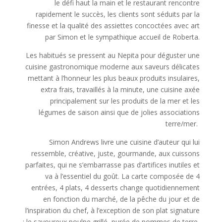
le défi haut la main et le restaurant rencontre
rapidement le succès, les clients sont séduits par la
finesse et la qualité des assiettes concoctées avec art
par Simon et le sympathique accueil de Roberta.
Les habitués se pressent au Nepita pour déguster une
cuisine gastronomique moderne aux saveurs délicates
mettant à l’honneur les plus beaux produits insulaires,
extra frais, travaillés à la minute, une cuisine axée
principalement sur les produits de la mer et les
légumes de saison ainsi que de jolies associations
terre/mer.
Simon Andrews livre une cuisine d’auteur qui lui
ressemble, créative, juste, gourmande, aux cuissons
parfaites, qui ne s’embarrasse pas d’artifices inutiles et
va à l’essentiel du goût. La carte composée de 4
entrées, 4 plats, 4 desserts change quotidiennement
en fonction du marché, de la pêche du jour et de
l’inspiration du chef, à l’exception de son plat signature
: le savoureux poulpe grillé, purée de pommes de terre,