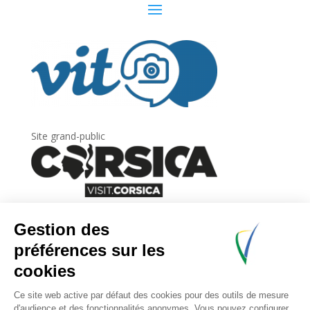
Site grand-public
Newsletter
Inscrivez-vous à
la lettre d’information
de
l’Agence du tourisme de la Corse.
.