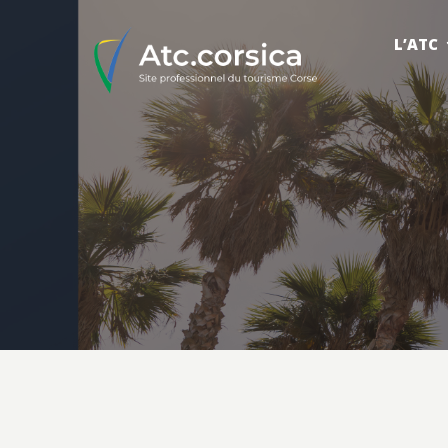
L’ATC