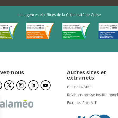
Les agences et offices de la Collectivité de Corse
ivez-nous
Autres sites et
extranets
Business/Mice
Relations presse institutionnel
Extranet Pro : VIT