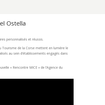
l Ostella
res personnalisés et réussis.
u Tourisme de la Corse mettent en lumière le
éalisés au sein d’établissements engagés dans
nouvelle « Rencontre MICE » de l’Agence du