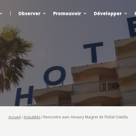
Observer
Promouvoir
Développer
Accueil
/
Actualités
/
Rencontre avec Amaury Maigret de l’hôtel Ostella