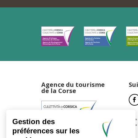
Agence du tourisme
Su
de la Corse