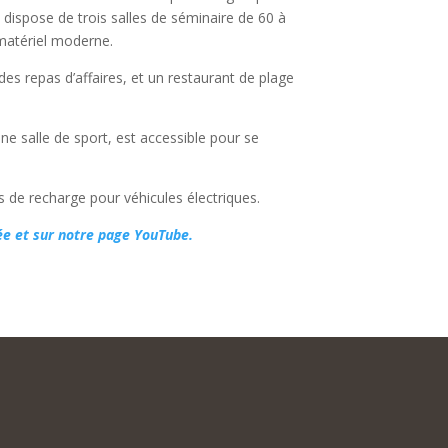
 dispose de trois salles de séminaire de 60 à
matériel moderne.
es repas d’affaires, et un restaurant de plage
ne salle de sport, est accessible pour se
s de recharge pour véhicules électriques.
ée et sur notre page YouTube.