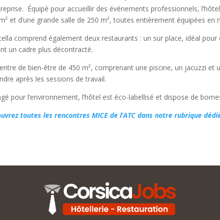
treprise. Équipé pour accueillir des événements professionnels, l’hôtel
m² et d’une grande salle de 250 m², toutes entièrement équipées en 
tella comprend également deux restaurants : un sur place, idéal pour d
ant un cadre plus décontracté.
entre de bien-être de 450 m², comprenant une piscine, un jacuzzi et u
ndre après les sessions de travail.
gé pour l’environnement, l’hôtel est éco-labellisé et dispose de borne
uvrez toutes les rencontres MICE de l’ATC dans notre rubrique dédi