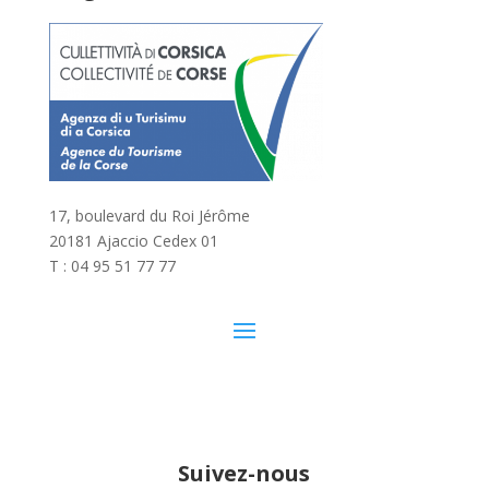
17, boulevard du Roi Jérôme
20181 Ajaccio Cedex 01
T : 04 95 51 77 77
Suivez-nous