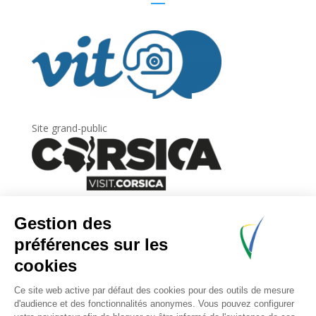
Site grand-public
Newsletter
Inscrivez-vous à
la lettre d’information
de
l’Agence du tourisme de la Corse.
.