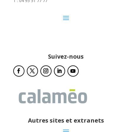
T : 04 95 51 77 77
Suivez-nous
Autres sites et extranets