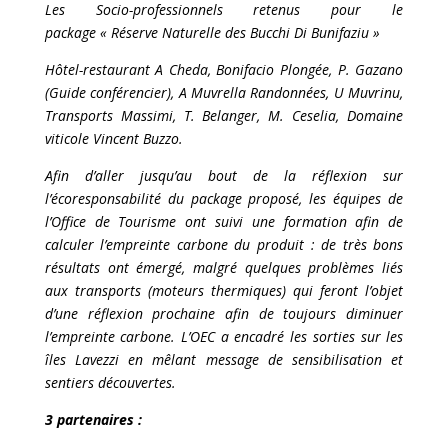
Les Socio-professionnels retenus pour le
package « Réserve Naturelle des Bucchi Di Bunifaziu »
Hôtel-restaurant A Cheda, Bonifacio Plongée, P. Gazano
(Guide conférencier), A Muvrella Randonnées, U Muvrinu,
Transports Massimi, T. Belanger, M. Ceselia, Domaine
viticole Vincent Buzzo.
Afin d’aller jusqu’au bout de la réflexion sur
l’écoresponsabilité du package proposé, les équipes de
l’Office de Tourisme ont suivi une formation afin de
calculer l’empreinte carbone du produit : de très bons
résultats ont émergé, malgré quelques problèmes liés
aux transports (moteurs thermiques) qui feront l’objet
d’une réflexion prochaine afin de toujours diminuer
l’empreinte carbone. L’OEC a encadré les sorties sur les
îles Lavezzi en mêlant message de sensibilisation et
sentiers découvertes.
3 partenaires :