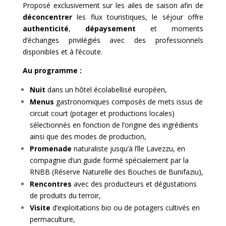
Proposé exclusivement sur les ailes de saison afin de
déconcentrer
les flux touristiques, le séjour offre
authenticité
,
dépaysement
et moments
d’échanges privilégiés avec des professionnels
disponibles et à l’écoute.
Au programme :
Nuit
dans un hôtel écolabellisé européen,
Menus
gastronomiques composés de mets issus de
circuit court (potager et productions locales)
sélectionnés en fonction de l’origine des ingrédients
ainsi que des modes de production,
Promenade
naturaliste jusqu’à l’île Lavezzu, en
compagnie d’un guide formé spécialement par la
RNBB (Réserve Naturelle des Bouches de Bunifaziu),
Rencontres
avec des producteurs et dégustations
de produits du terroir,
Visite
d’exploitations bio ou de potagers cultivés en
permaculture,