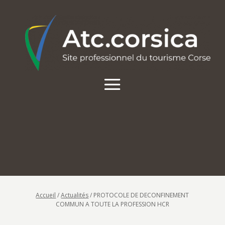
Accueil
/
Actualités
/
PROTOCOLE DE DECONFINEMENT
COMMUN A TOUTE LA PROFESSION HCR