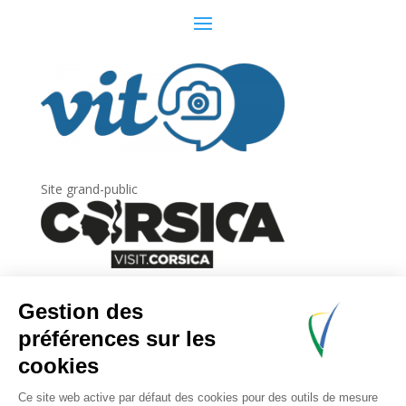
Site grand-public
Newsletter
Inscrivez-vous à
la lettre d’information
de
l’Agence du tourisme de la Corse.
.