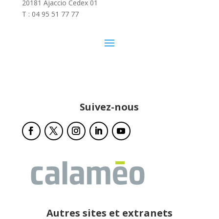
20181 Ajaccio Cedex 01
T : 04 95 51 77 77
Suivez-nous
Autres sites et extranets