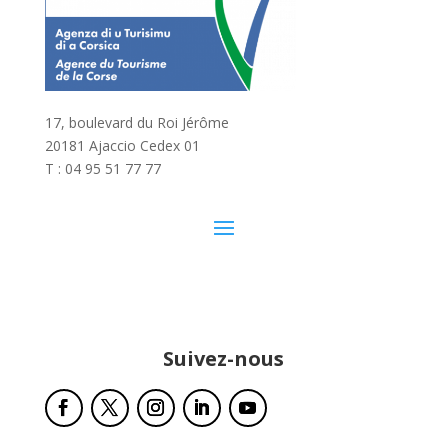
17, boulevard du Roi Jérôme
20181 Ajaccio Cedex 01
T : 04 95 51 77 77
Suivez-nous