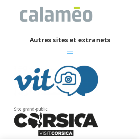
Autres sites et extranets
Site grand-public