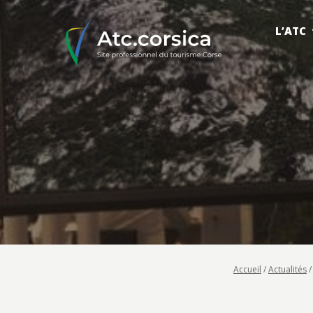
L’ATC
Accueil
/
Actualités