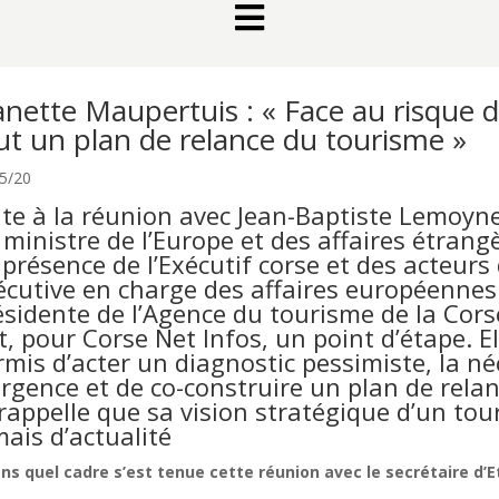

nette Maupertuis : « Face au risque d’
ut un plan de relance du tourisme »
5/20
ite à la réunion avec Jean-Baptiste Lemoyne,
 ministre de l’Europe et des affaires étrang
 présence de l’Exécutif corse et des acteurs 
écutive en charge des affaires européennes 
ésidente de l’Agence du tourisme de la Cor
it, pour Corse Net Infos, un point d’étape. E
rmis d’acter un diagnostic pessimiste, la né
urgence et de co-construire un plan de rela
 rappelle que sa vision stratégique d’un to
mais d’actualité
ns quel cadre s’est tenue cette réunion avec le secrétaire d’