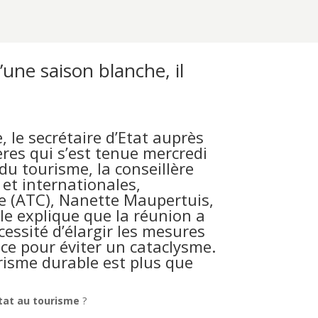
une saison blanche, il
 le secrétaire d’Etat auprès
ères qui s’est tenue mercredi
du tourisme, la conseillère
et internationales,
se (ATC), Nanette Maupertuis,
lle explique que la réunion a
cessité d’élargir les mesures
nce pour éviter un cataclysme.
urisme durable est plus que
Etat au tourisme
?