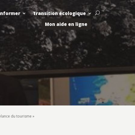
Informer
Transition écologique
U
Mon aide en ligne
relance du tourisme »